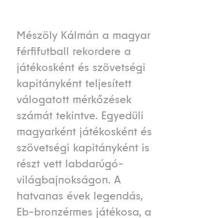
Mészöly Kálmán a magyar
férfifutball rekordere a
játékosként és szövetségi
kapitányként teljesített
válogatott mérkőzések
számát tekintve. Egyedüli
magyarként játékosként és
szövetségi kapitányként is
részt vett labdarúgó-
világbajnokságon. A
hatvanas évek legendás,
Eb-bronzérmes játékosa, a