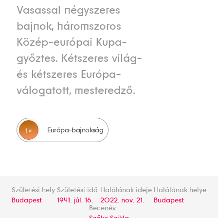
Vasassal négyszeres
bajnok, háromszoros
Közép-európai Kupa-
győztes. Kétszeres világ-
és kétszeres Európa-
válogatott, mesteredző.
Európa-bajnokság
1
Születési hely
Születési idő
Halálának ideje
Halálának helye
Budapest
1941. júl. 16.
2022. nov. 21.
Budapest
Becenév