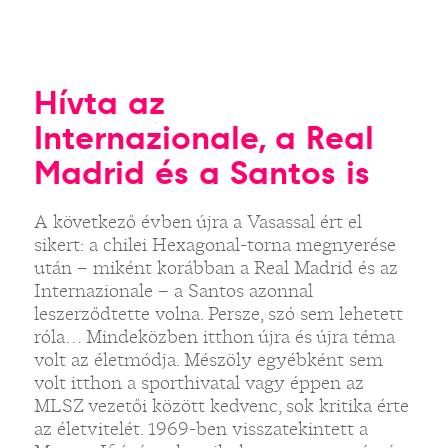
Hívta az
Internazionale, a Real
Madrid és a Santos is
A következő évben újra a Vasassal ért el
sikert: a chilei Hexagonal-torna megnyerése
után – miként korábban a Real Madrid és az
Internazionale – a Santos azonnal
leszerződtette volna. Persze, szó sem lehetett
róla… Mindeközben itthon újra és újra téma
volt az életmódja. Mészöly egyébként sem
volt itthon a sporthivatal vagy éppen az
MLSZ vezetői között kedvenc, sok kritika érte
az életvitelét. 1969-ben visszatekintett a