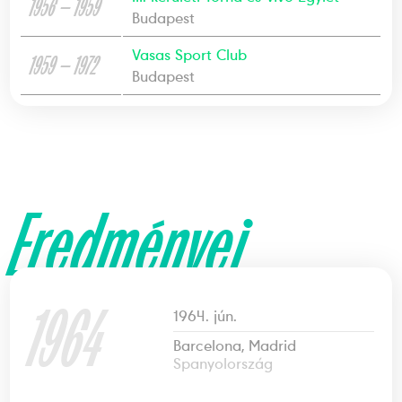
1956 — 1959
Budapest
Vasas Sport Club
1959 — 1972
Budapest
Eredményei
1964
1964. jún.
Barcelona, Madrid
Spanyolország