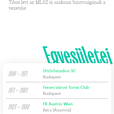
Tibor lett az MLSZ új szakmai bizottságának a
vezetője.
Egyesületei
Úttörőstadion SC
1966 — 1971
Budapest
Ferencvárosi Torna Club
1971 — 1983
Budapest
FK Austria Wien
1983 — 1988
Bécs (Ausztria)