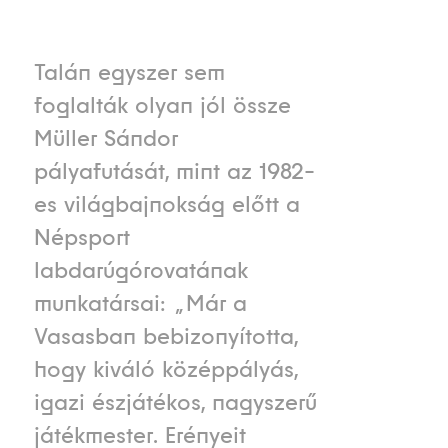
Talán egyszer sem
foglalták olyan jól össze
Müller Sándor
pályafutását, mint az 1982-
es világbajnokság előtt a
Népsport
labdarúgórovatának
munkatársai: „Már a
Vasasban bebizonyította,
hogy kiváló középpályás,
igazi észjátékos, nagyszerű
játékmester. Erényeit