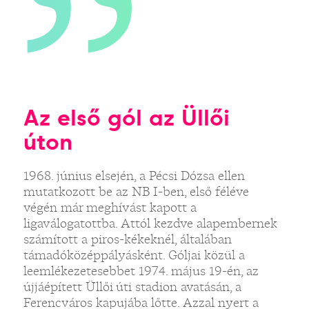
Az első gól az Üllői
úton
1968. június elsején, a Pécsi Dózsa ellen
mutatkozott be az NB I-ben, első féléve
végén már meghívást kapott a
ligaválogatottba. Attól kezdve alapembernek
számított a piros-kékeknél, általában
támadóközéppályásként. Góljai közül a
leemlékezetesebbet 1974. május 19-én, az
újjáépített Üllői úti stadion avatásán, a
Ferencváros kapujába lőtte. Azzal nyert a