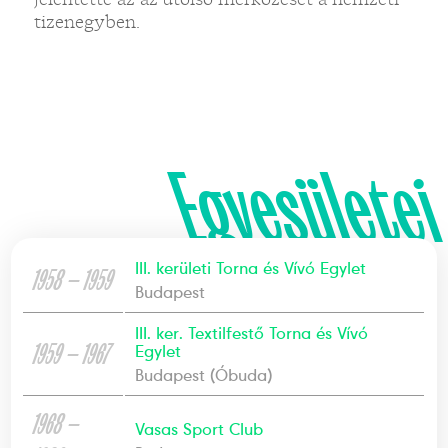
tizenegyben.
Egyesületei
III. kerületi Torna és Vívó Egylet
1958 — 1959
Budapest
III. ker. Textilfestő Torna és Vívó
1959 — 1967
Egylet
Budapest (Óbuda)
1968 —
Vasas Sport Club