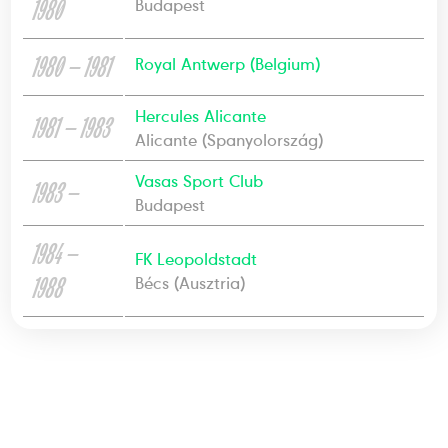
1980
Budapest
1980 — 1981
Royal Antwerp (Belgium)
Hercules Alicante
1981 — 1983
Alicante (Spanyolország)
Vasas Sport Club
1983 —
Budapest
1984 —
FK Leopoldstadt
1988
Bécs (Ausztria)