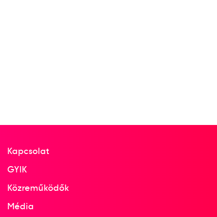
Kapcsolat
GYIK
Közreműködők
Média