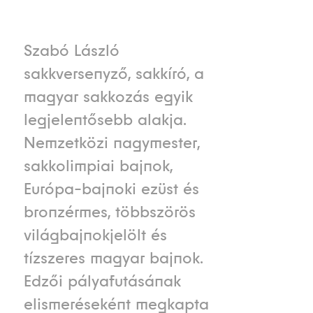
Szabó László
sakkversenyző, sakkíró, a
magyar sakkozás egyik
legjelentősebb alakja.
Nemzetközi nagymester,
sakkolimpiai bajnok,
Európa-bajnoki ezüst és
bronzérmes, többszörös
világbajnokjelölt és
tízszeres magyar bajnok.
Edzői pályafutásának
elismeréseként megkapta