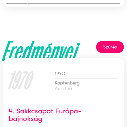
Eredményei
Szűrés
1970
1970
Kapfenberg
Ausztria
4. Sakkcsapat Európa-
bajnokság