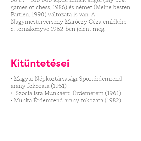
games of chess, 1986) és német (Meine besten
Partien, 1990) változata is van. A
Nagymesterverseny Maróczy Géza emlékére
c. tornakönyve 1962-ben jelent meg.
Kitüntetései
• Magyar Népköztársasági Sportérdemrend
arany fokozata (1951)
• "Szocialista Munkáért" Érdemérem (1961)
• Munka Érdemrend arany fokozata (1982)