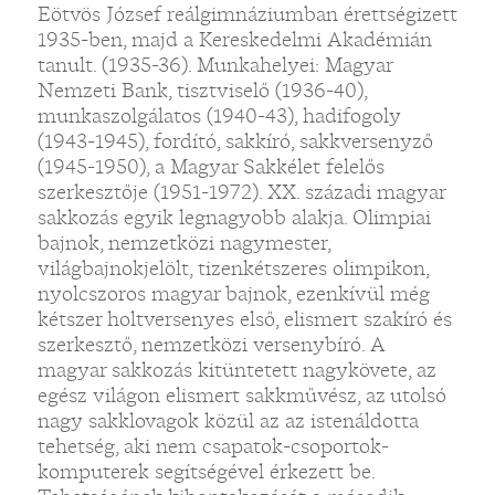
Eötvös József reálgimnáziumban érettségizett
1935-ben, majd a Kereskedelmi Akadémián
tanult. (1935-36). Munkahelyei: Magyar
Nemzeti Bank, tisztviselő (1936-40),
munkaszolgálatos (1940-43), hadifogoly
(1943-1945), fordító, sakkíró, sakkversenyző
(1945-1950), a Magyar Sakkélet felelős
szerkesztője (1951-1972). XX. századi magyar
sakkozás egyik legnagyobb alakja. Olimpiai
bajnok, nemzetközi nagymester,
világbajnokjelölt, tizenkétszeres olimpikon,
nyolcszoros magyar bajnok, ezenkívül még
kétszer holtversenyes első, elismert szakíró és
szerkesztő, nemzetközi versenybíró. A
magyar sakkozás kitüntetett nagykövete, az
egész világon elismert sakkművész, az utolsó
nagy sakklovagok közül az az istenáldotta
tehetség, aki nem csapatok-csoportok-
komputerek segítségével érkezett be.