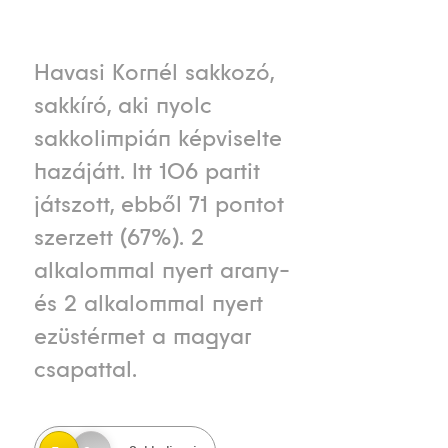
Havasi Kornél sakkozó,
sakkíró, aki nyolc
sakkolimpián képviselte
hazájátt. Itt 106 partit
játszott, ebből 71 pontot
szerzett (67%). 2
alkalommal nyert arany-
és 2 alkalommal nyert
ezüstérmet a magyar
csapattal.