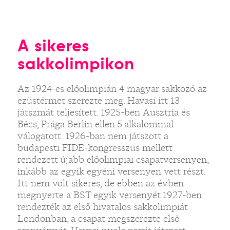
A sikeres
sakkolimpikon
Az 1924-es előolimpián 4 magyar sakkozó az
ezüstérmet szerezte meg. Havasi itt 13
játszmát teljesített. 1925-ben Ausztria és
Bécs, Prága Berlin ellen 5 alkalommal
válogatott. 1926-ban nem játszott a
budapesti FIDE-kongresszus mellett
rendezett újabb előolimpiai csapatversenyen,
inkább az egyik egyéni versenyen vett részt.
Itt nem volt sikeres, de ebben az évben
megnyerte a BST egyik versenyét.1927-ben
rendezték az első hivatalos sakkolimpiát
Londonban, a csapat megszerezte első