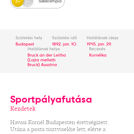
Sakkolimpia
3
2
Születési hely
Születési idő
Halálának ideje
Budapest
1892. jan. 10.
1945. jan. 29.
Halálának helye
Becenév
Bruck an der Leitha
Kornélka
(Lajta melletti
Bruck) Ausztria
Sportpályafutása
Kezdetek
Havasi Kornél Budapesten érettségizett.
Utána a posta tisztviselője lett, elérte a