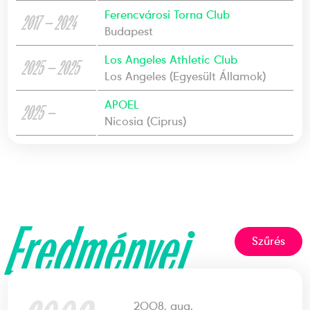
Ferencvárosi Torna Club
2017 — 2024
Budapest
Los Angeles Athletic Club
2025 — 2025
Los Angeles (Egyesült Államok)
APOEL
2025 —
Nicosia (Ciprus)
Eredményei
Szűrés
2008. aug.