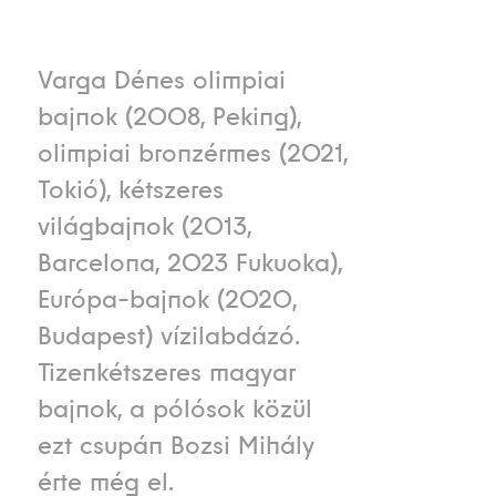
Varga Dénes olimpiai
bajnok (2008, Peking),
olimpiai bronzérmes (2021,
Tokió), kétszeres
világbajnok (2013,
Barcelona, 2023 Fukuoka),
Európa-bajnok (2020,
Budapest) vízilabdázó.
Tizenkétszeres magyar
bajnok, a pólósok közül
ezt csupán Bozsi Mihály
érte még el.