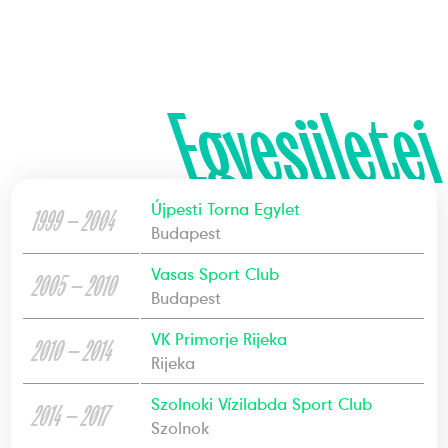
Egyesületei
Újpesti Torna Egylet
1999 — 2004
Budapest
Vasas Sport Club
2005 — 2010
Budapest
VK Primorje Rijeka
2010 — 2014
Rijeka
Szolnoki Vízilabda Sport Club
2014 — 2017
Szolnok