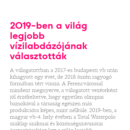
2019-ben a világ
legjobb
vízilabdázójának
választották
A válogatottban a 2017-es budapesti vb után
kihagyott egy évet, de 2018 őszén ragyogó
formában tért vissza. A Ferencvárossal
mindent megnyerve, a válogatott vezéreként
jól érzékeltetve, hogy egyetlen olimpiai
bajnokával a társaság egészen más
produkcióra képes, mint nélküle. 2019-ben, a
magyar vb-4. hely évében a Total Waterpolo
szaklap szakmai és közönségszavazatai