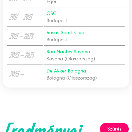
Eger
OSC
2017 — 2021
Budapest
Vasas Sport Club
2021 — 2023
Budapest
Rari Nantes Savona
2023 — 2025
Savona (Olaszország)
De Akker Bologna
2025 —
Bologna (Olaszország)
Szűrés