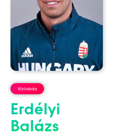
Vízilabda
Erdélyi
Balázs