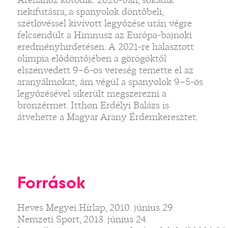
nekifutásra, a spanyolok döntőbeli,
szétlövéssel kivívott legyőzése után végre
felcsendült a Himnusz az Európa-bajnoki
eredményhirdetésen. A 2021-re halasztott
olimpia elődöntőjében a görögöktől
elszenvedett 9–6-os vereség temette el az
aranyálmokat; ám végül a spanyolok 9–5-ös
legyőzésével sikerült megszerezni a
bronzérmet. Itthon Erdélyi Balázs is
átvehette a Magyar Arany Érdemkeresztet.
Források
Heves Megyei Hírlap, 2010. június 29.
Nemzeti Sport, 2013. június 24.