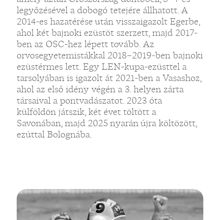
legyőzésével a dobogó tetejére állhatott. A
2014-es hazatérése után visszaigazolt Egerbe,
ahol két bajnoki ezüstöt szerzett, majd 2017-
ben az OSC-hez lépett tovább. Az
orvosegyetemistákkal 2018–2019-ben bajnoki
ezüstérmes lett. Egy LEN-kupa-ezüsttel a
tarsolyában is igazolt át 2021-ben a Vasashoz,
ahol az első idény végén a 3. helyen zárta
társaival a pontvadászatot. 2023 óta
külföldön játszik, két évet töltött a
Savonában, majd 2025 nyarán újra költözött,
ezúttal Bolognába.