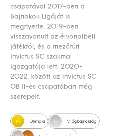
csapatával 2017-ben a
Bajnokok Ligáját is
megnyerte. 2019-ben
visszavonult az élvonalbeli
játéktól, és a mezőtúri
Invictus SC szakmai
igazgatója lett. 2020-
2022. között az Invictus SC
OB II-es csapatában még
szerepelt.
Olimpia
Világbajnokság
1
1