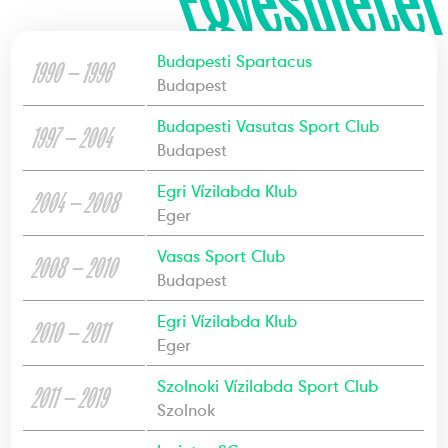
Egyesületei
Budapesti Spartacus
1990 — 1996
Budapest
Budapesti Vasutas Sport Club
1997 — 2004
Budapest
Egri Vízilabda Klub
2004 — 2008
Eger
Vasas Sport Club
2008 — 2010
Budapest
Egri Vízilabda Klub
2010 — 2011
Eger
Szolnoki Vízilabda Sport Club
2011 — 2019
Szolnok