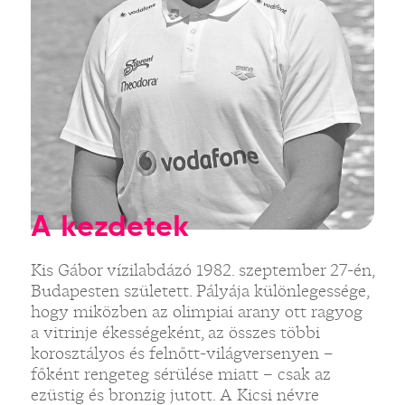
A kezdetek
Kis Gábor vízilabdázó 1982. szeptember 27-én,
Budapesten született. Pályája különlegessége,
hogy miközben az olimpiai arany ott ragyog
a vitrinje ékességeként, az összes többi
korosztályos és felnőtt-világversenyen –
főként rengeteg sérülése miatt – csak az
ezüstig és bronzig jutott. A Kicsi névre