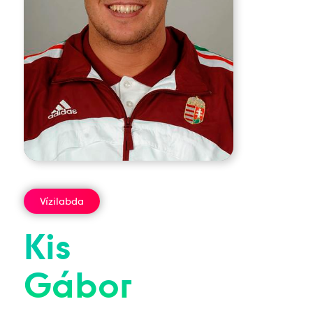
Vízilabda
Kis
Gábor