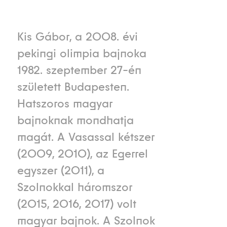
Kis Gábor, a 2008. évi
pekingi olimpia bajnoka
1982. szeptember 27-én
született Budapesten.
Hatszoros magyar
bajnoknak mondhatja
magát. A Vasassal kétszer
(2009, 2010), az Egerrel
egyszer (2011), a
Szolnokkal háromszor
(2015, 2016, 2017) volt
magyar bajnok. A Szolnok