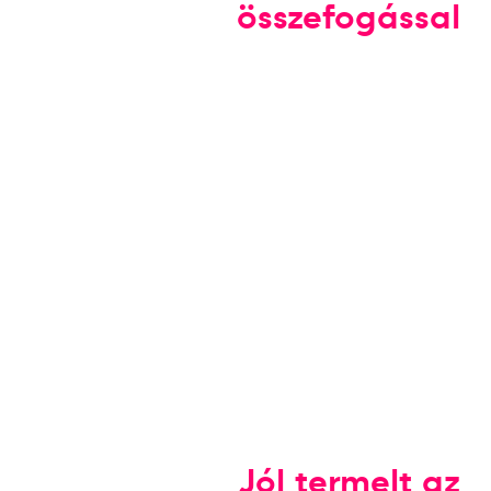
összefogással
Jól termelt az