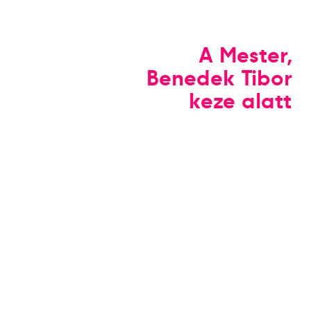
A Mester,
Benedek Tibor
keze alatt