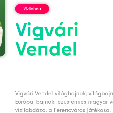
Vízilabda
Vigvári
Vendel
Vigvári Vendel világbajnok, világbajn
Európa-bajnoki ezüstérmes magyar v
vízilabdázó, a Ferencváros játékosa.