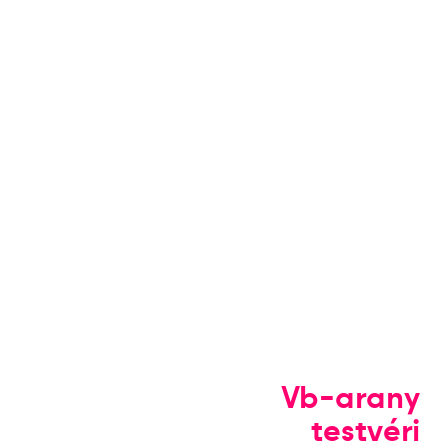
Vb-arany
testvéri