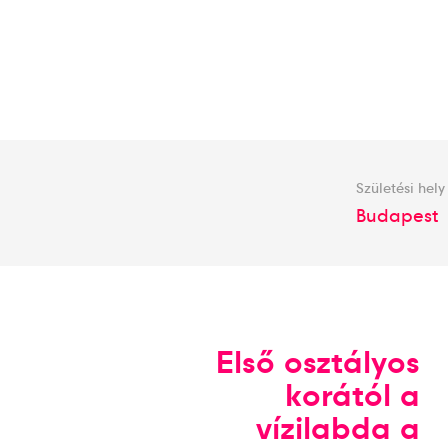
Születési hely
Budapest
Első osztályos
korától a
vízilabda a