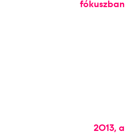
fókuszban
2013, a