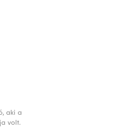
, aki a
a volt.