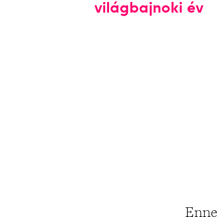
világbajnoki év
Enne