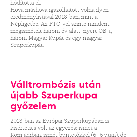
hódította el.
Hova máshova igazolhatott volna ilyen
eredménylistával 2018-ban, mint a
Népligetbe. Az FTC-vel szinte mindent
megismételt három év alatt: nyert OB-t,
három Magyar Kupát és egy magyar
Szuperkupát.
Válltrombózis után
újabb Szuperkupa
győzelem
2018-ban az Európai Szuperkupában is
kísérteties volt az egyezés: ismét a
Komjádiban, ismét büntetőkkel (6–6 után), de