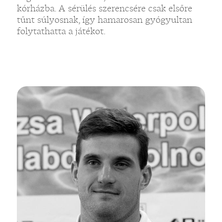
kórházba. A sérülés szerencsére csak elsőre
tűnt súlyosnak, így hamarosan gyógyultan
folytathatta a játékot.