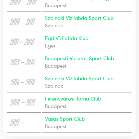
2009 — 2010
Budapest
Szolnoki Vízilabda Sport Club
2010 — 2011
Szolnok
Egri Vízilabda Klub
2011 — 2013
Eger
Budapesti Vasutas Sport Club
2013 — 2014
Budapest
Szolnoki Vízilabda Sport Club
2014 — 2018
Szolnok
Ferencvárosi Torna Club
2018 — 2021
Budapest
Vasas Sport Club
2021 —
Budapest