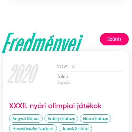
Eredményei
Szűrés
2020
2021. júl.
Tokió
Japán
XXXII. nyári olimpiai játékok
Angyal Dániel
Erdélyi Balázs
Hárai Balázs
Hosnyánszky Norbert
Jansik Szilárd