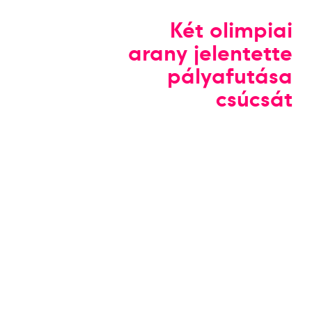
Két olimpiai
arany jelentette
pályafutása
csúcsát