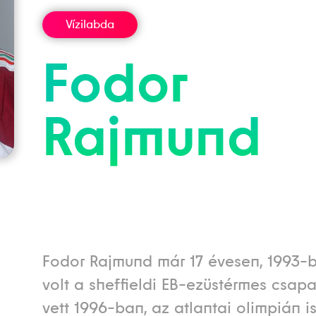
Vízilabda
Fodor
Rajmund
Fodor Rajmund már 17 évesen, 1993-
volt a sheffieldi EB-ezüstérmes csapa
vett 1996-ban, az atlantai olimpián i