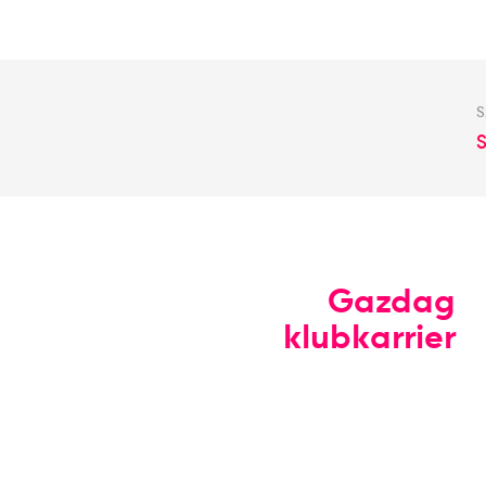
S
Gazdag
klubkarrier