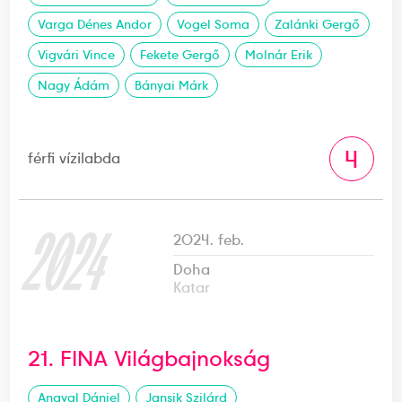
Varga Dénes Andor
Vogel Soma
Zalánki Gergő
Vigvári Vince
Fekete Gergő
Molnár Erik
Nagy Ádám
Bányai Márk
4
férfi vízilabda
2024
2024. feb.
Doha
Katar
21. FINA Világbajnokság
Angyal Dániel
Jansik Szilárd