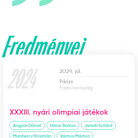
Eredményei
2024
2024. júl.
Párizs
Franciaország
XXXIII. nyári olimpiai játékok
Angyal Dániel
Hárai Balázs
Jansik Szilárd
Manhercz Krisztián
Vámos Márton