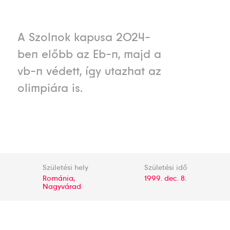
A Szolnok kapusa 2024-
ben előbb az Eb-n, majd a
vb-n védett, így utazhat az
olimpiára is.
Születési hely
Születési idő
Románia,
1999. dec. 8.
Nagyvárad