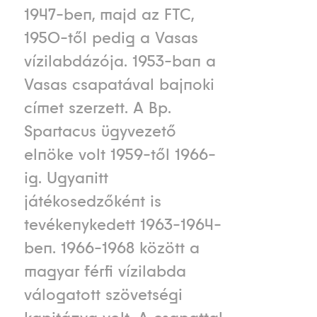
1947-ben, majd az FTC,
1950-től pedig a Vasas
vízilabdázója. 1953-ban a
Vasas csapatával bajnoki
címet szerzett. A Bp.
Spartacus ügyvezető
elnöke volt 1959-től 1966-
ig. Ugyanitt
játékosedzőként is
tevékenykedett 1963-1964-
ben. 1966-1968 között a
magyar férfi vízilabda
válogatott szövetségi