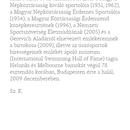
Népköztársaság kiváló sportolója (1951, 1962),
a Magyar Népköztársaság Érdemes Sportolója
(1954); a Magyar Köztársasági Érdemrend
középkeresztjének (1996), a Nemzeti
Sportszövetség Életműdíjának (2005) és a
Gerevich Aladárról elnevezett emlékéremnek
a birtokosa (2009), illetve az úszósportok
hírességeinek emlékét ápoló múzeum
(International Swimming Hall of Fame) tagja.
Helsinki és Melbourne bajnokát végül 78
esztendős korában, Budapesten érte a halál,
2009 decemberében.
Sz. K.