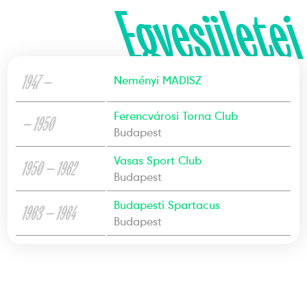
Egyesületei
1947 —
Neményi MADISZ
Ferencvárosi Torna Club
— 1950
Budapest
Vasas Sport Club
1950 — 1962
Budapest
Budapesti Spartacus
1963 — 1964
Budapest