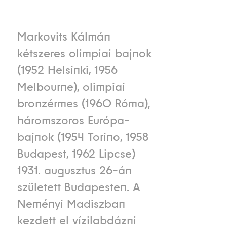
Markovits Kálmán
kétszeres olimpiai bajnok
(1952 Helsinki, 1956
Melbourne), olimpiai
bronzérmes (1960 Róma),
háromszoros Európa-
bajnok (1954 Torino, 1958
Budapest, 1962 Lipcse)
1931. augusztus 26-án
született Budapesten. A
Neményi Madiszban
kezdett el vízilabdázni