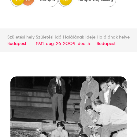
Születési hely
Születési idő
Halálának ideje
Halálának helye
Budapest
1931. aug. 26.
2009. dec. 5.
Budapest