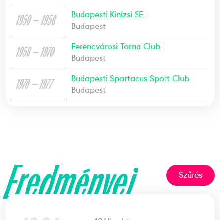
Budapesti Kinizsi SE
1950 — 1956
Budapest
Ferencvárosi Torna Club
1956 — 1970
Budapest
Budapesti Spartacus Sport Club
1970 — 1977
Budapest
Eredményei
Szűrés