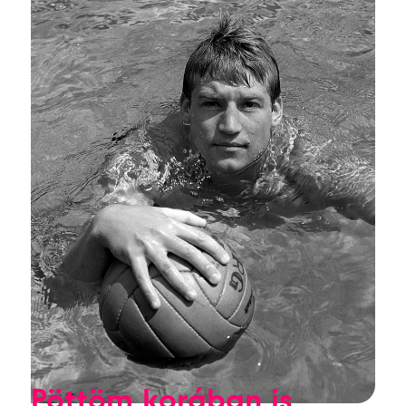
Pöttöm korában is