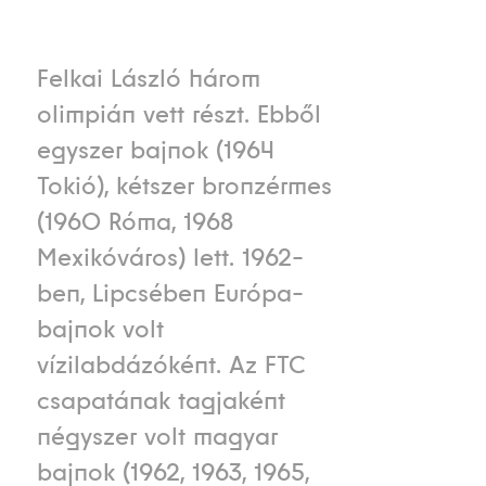
Felkai László három
olimpián vett részt. Ebből
egyszer bajnok (1964
Tokió), kétszer bronzérmes
(1960 Róma, 1968
Mexikóváros) lett. 1962-
ben, Lipcsében Európa-
bajnok volt
vízilabdázóként. Az FTC
csapatának tagjaként
négyszer volt magyar
bajnok (1962, 1963, 1965,