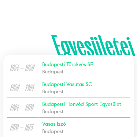
Egyesületei
Budapesti Törekvés SE
1954 — 1956
Budapest
Budapesti Vasutas SC
1956 — 1964
Budapest
Budapesti Honvéd Sport Egyesület
1964 — 1970
Budapest
Vasas Izzó
1970 — 1975
Budapest