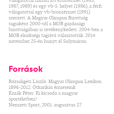
válogatottal három Eb ezüstérmet (1985,
1987, 1989) és egy vb-5. helyet (1986), a férfi
válogatottal egy vb-bronzérmet (1991)
szerzett. A Magyar Olimpiai Bizottság
tagjaként 2000-től a MOB gazdasági
bizottságában is tevékenykedett. 2004-ben a
MOB elnökségi tagjává választották. 2014.
november 25-én hunyt el Solymáron.
Források
Rózsaligeti László: Magyar Olimpiai Lexikon
1896-2012. Ötkarikás érmeseink
Kozák Péter: Ki kicsoda a magyar
sportéletben?
Nemzeti Sport, 2001. augusztus 27.