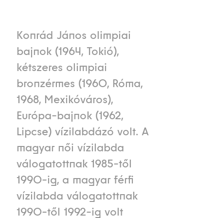
Konrád János olimpiai
bajnok (1964, Tokió),
kétszeres olimpiai
bronzérmes (1960, Róma,
1968, Mexikóváros),
Európa-bajnok (1962,
Lipcse) vízilabdázó volt. A
magyar női vízilabda
válogatottnak 1985-től
1990-ig, a magyar férfi
vízilabda válogatottnak
1990-től 1992-ig volt