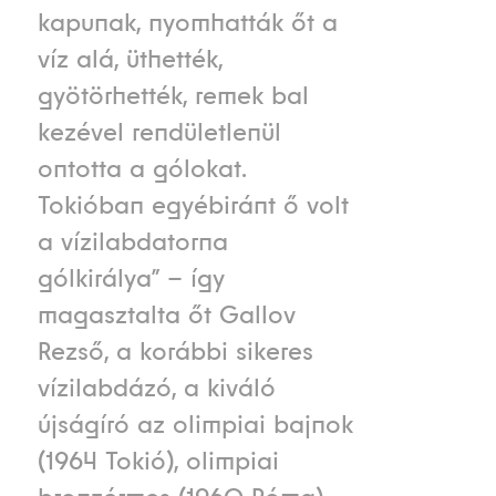
kapunak, nyomhatták őt a
víz alá, üthették,
gyötörhették, remek bal
kezével rendületlenül
ontotta a gólokat.
Tokióban egyébiránt ő volt
a vízilabdatorna
gólkirálya” – így
magasztalta őt Gallov
Rezső, a korábbi sikeres
vízilabdázó, a kiváló
újságíró az olimpiai bajnok
(1964 Tokió), olimpiai