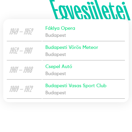
Egyesületei
Fáklya Opera
1949 — 1952
Budapest
Budapesti Vörös Meteor
1952 — 1961
Budapest
Csepel Autó
1961 — 1968
Budapest
Budapesti Vasas Sport Club
1969 — 1972
Budapest