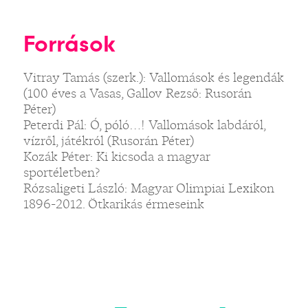
Források
Vitray Tamás (szerk.): Vallomások és legendák
(100 éves a Vasas, Gallov Rezső: Rusorán
Péter)
Peterdi Pál: Ó, póló…! Vallomások labdáról,
vízről, játékról (Rusorán Péter)
Kozák Péter: Ki kicsoda a magyar
sportéletben?
Rózsaligeti László: Magyar Olimpiai Lexikon
1896-2012. Ötkarikás érmeseink