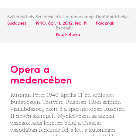
Születési hely
Születési idő
Halálának ideje
Halálának helye
Budapest
1940. ápr. 11.
2012. feb. 14.
Paloznak
Becenév
Peti, Peturka
Opera a
medencében
Rusorán Péter 1940. április 11-én született
Budapesten. Testvére, Rusorán Tibor szintén
vízilabdázott, ezért ő a sportsajtóban Rusorán
II néven szerepelt. Nyolcévesen az iskolai
úszásoktatás keretén belül a Császár
uszodában fedezték fel, s lett a különleges