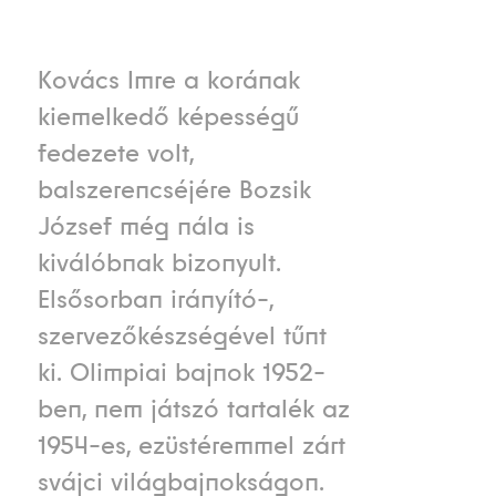
Kovács Imre a korának
kiemelkedő képességű
fedezete volt,
balszerencséjére Bozsik
József még nála is
kiválóbnak bizonyult.
Elsősorban irányító-,
szervezőkészségével tűnt
ki. Olimpiai bajnok 1952-
ben, nem játszó tartalék az
1954-es, ezüstéremmel zárt
svájci világbajnokságon.