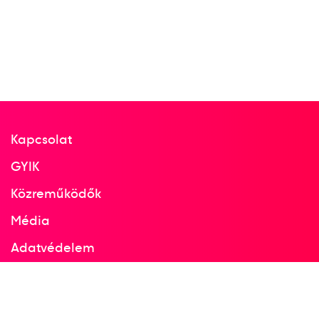
Kapcsolat
GYIK
Közreműködők
Média
Adatvédelem
Facebook
Instagram