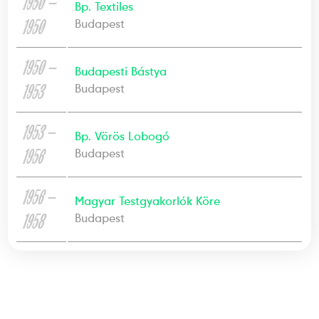
1950 —
Bp. Textiles
1950
Budapest
1950 —
Budapesti Bástya
1953
Budapest
1953 —
Bp. Vörös Lobogó
1956
Budapest
1956 —
Magyar Testgyakorlók Köre
1958
Budapest