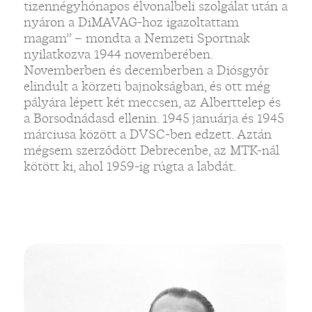
tizennégyhónapos élvonalbeli szolgálat után a
nyáron a DiMAVAG-hoz igazoltattam
magam” – mondta a Nemzeti Sportnak
nyilatkozva 1944 novemberében.
Novemberben és decemberben a Diósgyőr
elindult a körzeti bajnokságban, és ott még
pályára lépett két meccsen, az Alberttelep és
a Borsodnádasd ellenin. 1945 januárja és 1945
márciusa között a DVSC-ben edzett. Aztán
mégsem szerződött Debrecenbe, az MTK-nál
kötött ki, ahol 1959-ig rúgta a labdát.