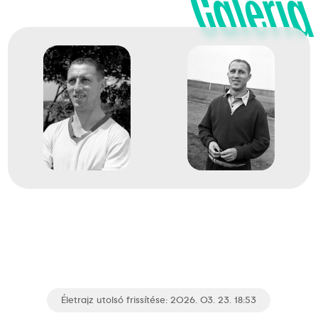
Galéria
Életrajz utolsó frissítése: 2026. 03. 23. 18:53