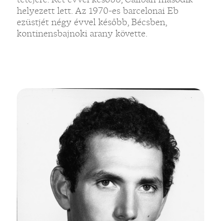
helyezett lett. Az 1970-es barcelonai Eb
ezüstjét négy évvel később, Bécsben,
kontinensbajnoki arany követte.