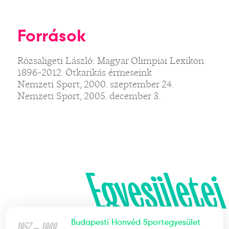
Források
Rózsaligeti László: Magyar Olimpiai Lexikon
1896-2012. Ötkarikás érmeseink
Nemzeti Sport, 2000. szeptember 24.
Nemzeti Sport, 2005. december 3.
Egyesületei
Budapesti Honvéd Sportegyesület
1957 — 1969