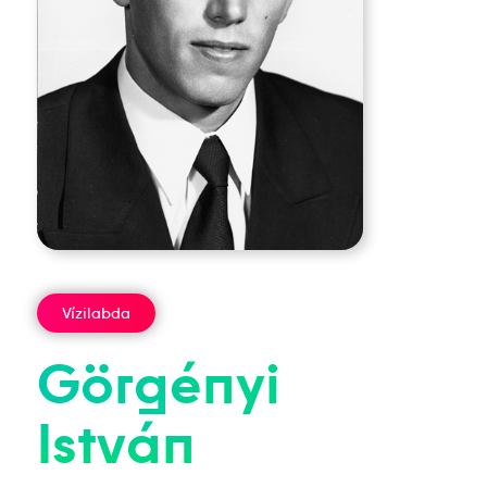
Vízilabda
Görgényi
István