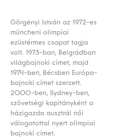
Görgényi István az 1972-es
müncheni olimpiai
ezüstérmes csapat tagja
volt. 1973-ban, Belgrádban
világbajnoki címet, majd
1974-ben, Bécsben Európa-
bajnoki címet szerzett.
2000-ben, Sydney-ben,
szövetségi kapitányként a
házigazda ausztrál női
válogatottal nyert olimpiai
bajnoki címet.