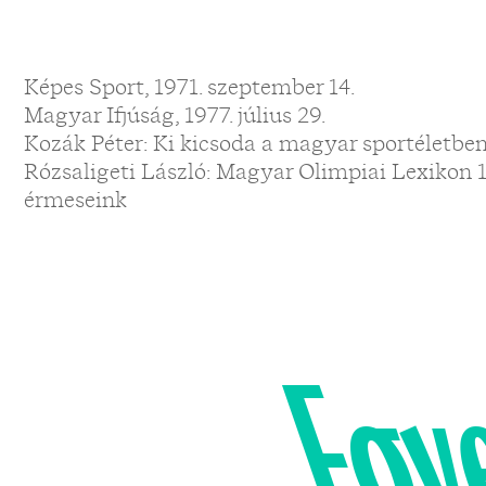
Képes Sport, 1971. szeptember 14.
Magyar Ifjúság, 1977. július 29.
Kozák Péter: Ki kicsoda a magyar sportéletbe
Rózsaligeti László: Magyar Olimpiai Lexikon 
érmeseink
Egy