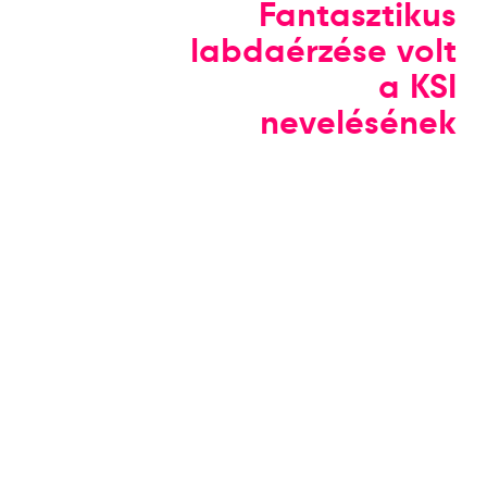
Fantasztikus
labdaérzése volt
a KSI
nevelésének