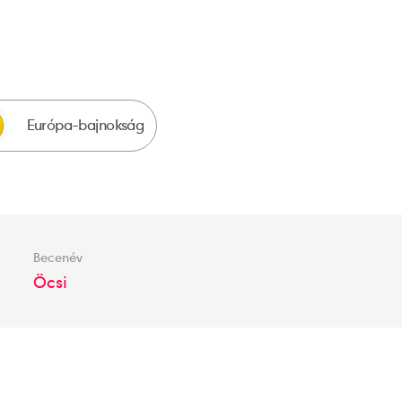
Európa-bajnokság
Becenév
Öcsi