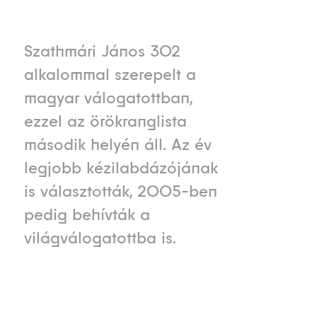
Szathmári János 302
alkalommal szerepelt a
magyar válogatottban,
ezzel az örökranglista
második helyén áll. Az év
legjobb kézilabdázójának
is választották, 2005-ben
pedig behívták a
világválogatottba is.