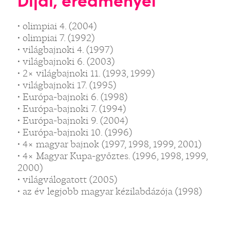
Díjai, eredményei
• olimpiai 4. (2004)
• olimpiai 7. (1992)
• világbajnoki 4. (1997)
• világbajnoki 6. (2003)
• 2× világbajnoki 11. (1993, 1999)
• világbajnoki 17. (1995)
• Európa-bajnoki 6. (1998)
• Európa-bajnoki 7. (1994)
• Európa-bajnoki 9. (2004)
• Európa-bajnoki 10. (1996)
• 4× magyar bajnok (1997, 1998, 1999, 2001)
• 4× Magyar Kupa-győztes. (1996, 1998, 1999,
2000)
• világválogatott (2005)
• az év legjobb magyar kézilabdázója (1998)