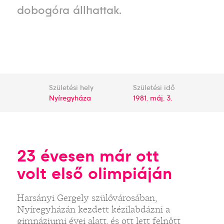
dobogóra állhattak.
Születési hely
Születési idő
Nyíregyháza
1981. máj. 3.
23 évesen már ott
volt első olimpiáján
Harsányi Gergely szülővárosában,
Nyíregyházán kezdett kézilabdázni a
gimnáziumi évei alatt, és ott lett felnőtt