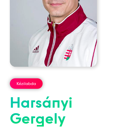
Kézilabda
Harsányi
Gergely