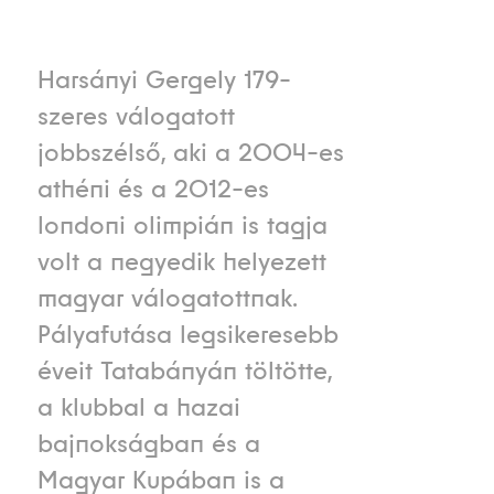
Harsányi Gergely 179-
szeres válogatott
jobbszélső, aki a 2004-es
athéni és a 2012-es
londoni olimpián is tagja
volt a negyedik helyezett
magyar válogatottnak.
Pályafutása legsikeresebb
éveit Tatabányán töltötte,
a klubbal a hazai
bajnokságban és a
Magyar Kupában is a