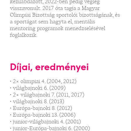
kézilabdázott, 2022-ben pedig végleg
visszavonult. 2017 óta tagja a Magyar
Olimpiai Bizottság sportolói bizottságának, és
a sportágat sem hagyta el, mentális
mentoring programok menedzselésével
foglalkozik.
Díjai, eredményei
• 2× olimpiai 4. (2004, 2012)
• világbajnoki 6. (2009)
• 2× világbajnoki 7. (2011, 2017)
• világbajnoki 8. (2013)
• Európa-bajnoki 8. (2012)
• Európa-bajnoki 13. (2006)
• junior-világbajnoki 4. (2001)
• junior-Európa-bajnoki 6. (2000)