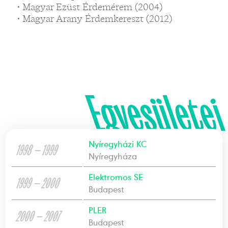
• Magyar Ezüst Érdemérem (2004)
• Magyar Arany Érdemkereszt (2012)
Egyesületei
Nyíregyházi KC
1998 — 1999
Nyíregyháza
Elektromos SE
1999 — 2000
Budapest
PLER
2000 — 2007
Budapest