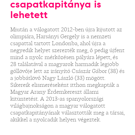
csapatkapitánya is
lehetett
Miután a válogatott 2012-ben újra kijutott az
olimpiára, Harsányi Gergely is a nemzeti
csapattal tartott Londonba, ahol újra a
negyedik helyet szerezték meg, ő pedig újfent
mind a nyolc mérkőzésen pályára lépett, és
28 találatával a magyarok harmadik legjobb
góllövője lett az irányító Császár Gábor (38) és
a jobbátlövő Nagy László (33) mögött.
Sikereik elismeréseként itthon megkapták a
Magyar Arany Érdemkereszt állami
kitüntetést. A 2013-as spanyolországi
világbajnokságon a magyar válogatott
csapatkapitányának választották meg a társai,
akikkel a nyolcadik helyen végeztek.