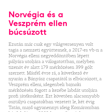
Norvégia és a
Veszprém ellen
búcsúzott
Ezután már csak egy világversenyen volt
tagja a nemzeti együttesnek, a 2017-es vb-n a
Norvégia elleni negyeddöntőben lépett
pályára utoljára a válogatottban, melyben
tizenöt év alatt 179 mérkőzésen 399 gólt
szerzett. Másfél évre rá, a következő év
nyarán a Bányász csapatától is elbúcsúzott, a
Veszprém elleni, idegenbeli bajnoki
mérkőzésén fogott a kezébe labdát utoljára
profi játékosként. Ezt követően alacsonyabb
osztályú csapatokban vezetett le, két évig
Tatán, majd ugyanennyi ideig Komáromban