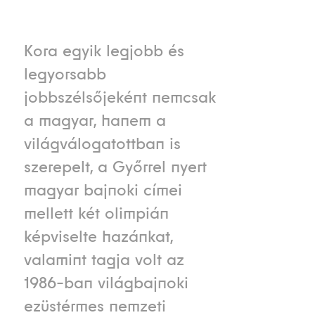
Kora egyik legjobb és
legyorsabb
jobbszélsőjeként nemcsak
a magyar, hanem a
világválogatottban is
szerepelt, a Győrrel nyert
magyar bajnoki címei
mellett két olimpián
képviselte hazánkat,
valamint tagja volt az
1986-ban világbajnoki
ezüstérmes nemzeti