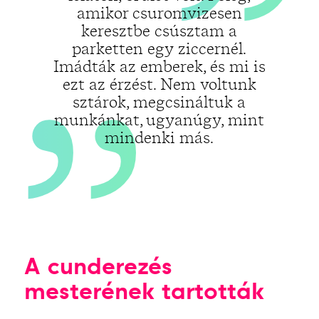
„
amikor csuromvizesen
keresztbe csúsztam a
parketten egy ziccernél.
Imádták az emberek, és mi is
ezt az érzést. Nem voltunk
sztárok, megcsináltuk a
munkánkat, ugyanúgy, mint
mindenki más.
A cunderezés
mesterének tartották