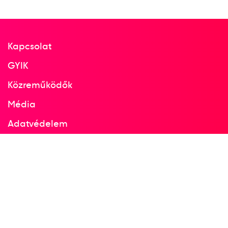
Kapcsolat
GYIK
Közreműködők
Média
Adatvédelem
Facebook
Instagram