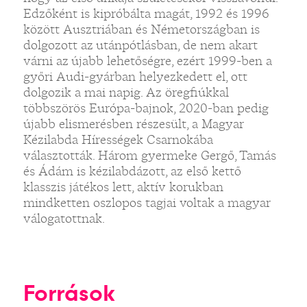
Edzőként is kipróbálta magát, 1992 és 1996
között Ausztriában és Németországban is
dolgozott az utánpótlásban, de nem akart
várni az újabb lehetőségre, ezért 1999-ben a
győri Audi-gyárban helyezkedett el, ott
dolgozik a mai napig. Az öregfiúkkal
többszörös Európa-bajnok, 2020-ban pedig
újabb elismerésben részesült, a Magyar
Kézilabda Hírességek Csarnokába
választották. Három gyermeke Gergő, Tamás
és Ádám is kézilabdázott, az első kettő
klasszis játékos lett, aktív korukban
mindketten oszlopos tagjai voltak a magyar
válogatottnak.
Források