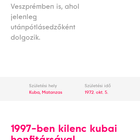
Veszprémben is, ahol
jelenleg
utánpótlásedzőként
dolgozik.
Születési hely
Születési idő
Kuba, Matanzas
1972. okt. 5.
1997-ben kilenc kubai
honfitársával