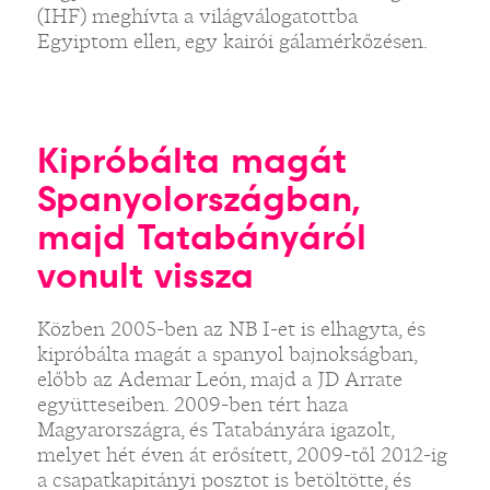
(IHF) meghívta a világválogatottba
Egyiptom ellen, egy kairói gálamérkőzésen.
Kipróbálta magát
Spanyolországban,
majd Tatabányáról
vonult vissza
Közben 2005-ben az NB I-et is elhagyta, és
kipróbálta magát a spanyol bajnokságban,
előbb az Ademar León, majd a JD Arrate
együtteseiben. 2009-ben tért haza
Magyarországra, és Tatabányára igazolt,
melyet hét éven át erősített, 2009-től 2012-ig
a csapatkapitányi posztot is betöltötte, és