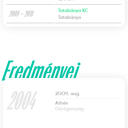
Tatabánya KC
2009 — 2016
Tatabánya
Eredményei
2004
2004. aug.
Athén
Görögország