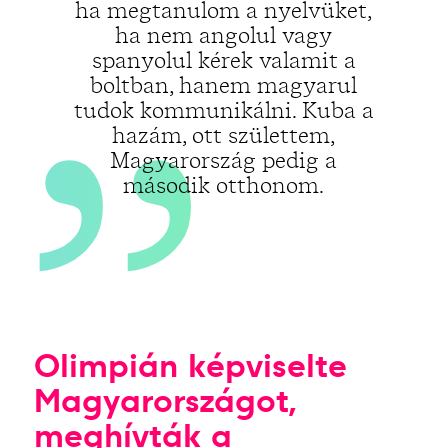
„
ha megtanulom a nyelvüket,
ha nem angolul vagy
spanyolul kérek valamit a
boltban, hanem magyarul
tudok kommunikálni. Kuba a
hazám, ott születtem,
Magyarország pedig a
második otthonom.
Olimpián képviselte
Magyarországot,
meghívták a