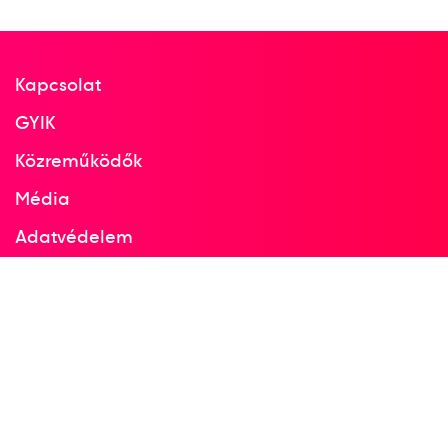
Kapcsolat
GYIK
Közreműködők
Média
Adatvédelem
Facebook
Instagram