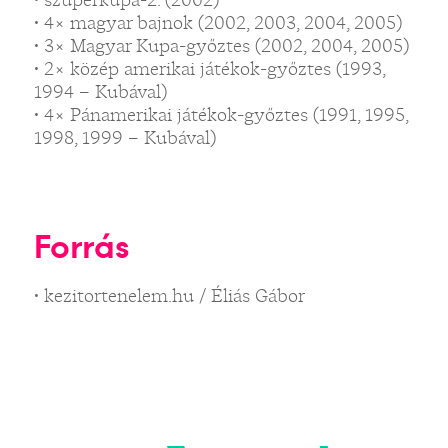
• 4× magyar bajnok (2002, 2003, 2004, 2005)
• 3× Magyar Kupa-győztes (2002, 2004, 2005)
• 2× közép amerikai játékok-győztes (1993,
1994 – Kubával)
• 4× Pánamerikai játékok-győztes (1991, 1995,
1998, 1999 – Kubával)
Forrás
• kezitortenelem.hu / Éliás Gábor