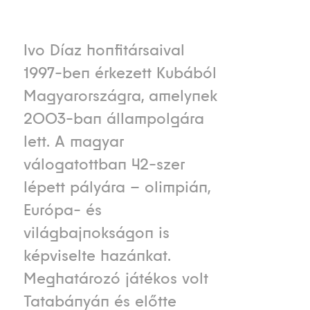
Ivo Díaz honfitársaival
1997-ben érkezett Kubából
Magyarországra, amelynek
2003-ban állampolgára
lett. A magyar
válogatottban 42-szer
lépett pályára – olimpián,
Európa- és
világbajnokságon is
képviselte hazánkat.
Meghatározó játékos volt
Tatabányán és előtte