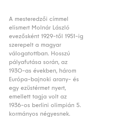
A mesteredzői címmel
elismert Molnár László
evezősként 1929-től 1951-ig
szerepelt a magyar
válogatottban. Hosszú
pályafutása során, az
1930-as években, három
Európa-bajnoki arany- és
egy ezüstérmet nyert,
emellett tagja volt az
1936-os berlini olimpián 5.
kormányos négyesnek.