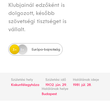
Klubjainál edzőként is
dolgozott, később
szövetségi tisztséget is
vállalt.
Európa-bajnokság
3
1
Születési hely
Születési idő
Halálának ideje
Kiskunfélegyháza
1902. jún. 29.
1981. júl. 28.
Halálának helye
Budapest