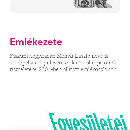
Emlékezete
Kiskunfélegyházán Molnár László neve is
szerepel a településen született olimpikonok
tiszteletére, 2004-ben állított emlékoszlopon.
Egyesületei