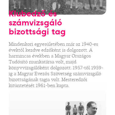
Klubedző és
számvizsgáló
bizottsági tag
Mindenkori egyesületében már az 1940-es
évektől kezdve edzőként is dolgozott. A
harmincas években a Magyar Országos
Tudósító munkatársa volt, majd
könyvvizsgálóként dolgozott. 1957-től 1959-
ig a Magyar Evezős Szövetség számvizsgáló
bizottságának tagja volt. Mesteredzői
kitüntetését 1961-ben kapta.