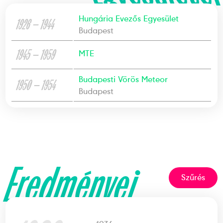
Hungária Evezős Egyesület
1926 — 1944
Budapest
1945 — 1959
MTE
Budapesti Vörös Meteor
1950 — 1954
Budapest
Eredményei
Szűrés