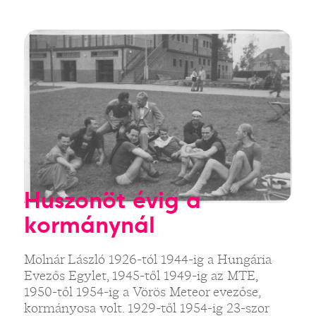
Huszonöt évig a
kormánynál
Molnár László 1926-tól 1944-ig a Hungária
Evezős Egylet, 1945-től 1949-ig az MTE,
1950-től 1954-ig a Vörös Meteor evezőse,
kormányosa volt. 1929-től 1954-ig 23-szor