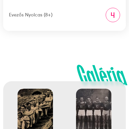
4
Evezős Nyolcas (8+)
Galéria