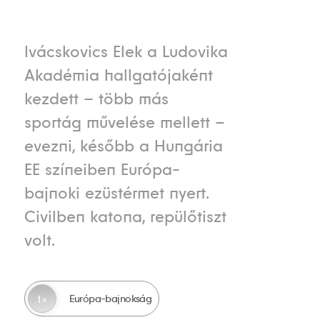
Ivácskovics Elek a Ludovika
Akadémia hallgatójaként
kezdett – több más
sportág művelése mellett –
evezni, később a Hungária
EE színeiben Európa-
bajnoki ezüstérmet nyert.
Civilben katona, repülőtiszt
volt.
Európa-bajnokság
1