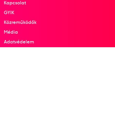
Kapcsolat
GYIK
Közreműködők
Média
Adatvédelem
Facebook
Instagram