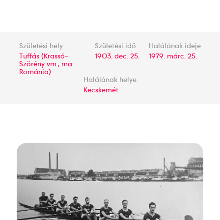
Születési hely
Születési idő
Halálának ideje
Tuffás (Krassó-
1903. dec. 25.
1979. márc. 25.
Szörény vm., ma
Románia)
Halálának helye
Kecskemét