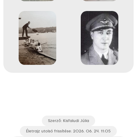
Szerző:
Kisfaludi Júlia
Életrajz utolsó frissítése: 2026. 06. 24. 11:05