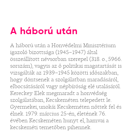
A háború után
A háború után a Honvédelmi Minisztérium
igazoló bizottsága (1945–1947) által
összeállított névsorban szerepel (318. o., 5966.
sorszám), vagyis az ő politikai magatartását is
vizsgálták az 1939–1945 közötti időszakban,
hogy döntsenek a szolgálatban maradásáról,
elbocsátásáról vagy népbíróság elé utalásáról.
Kereckey Elek megmaradt a honvédség
szolgálatában, Kecskeméten telepedett le.
Gyermekei, unokái Kecskeméten nőttek fel és
élnek. 1979. március 25-én, életének 76.
évében Kecskeméten hunyt el, hamvai a
kecskeméti temetőben pihennek.