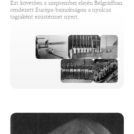
Ezt követően a szeptember elején Belgrádban
rendezett Európa-bajnokságon a nyolcas
tagjaként ezüstérmet nyert.