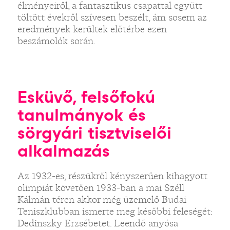
élményeiről, a fantasztikus csapattal együtt
töltött évekről szívesen beszélt, ám sosem az
eredmények kerültek előtérbe ezen
beszámolók során.
Esküvő, felsőfokú
tanulmányok és
sörgyári tisztviselői
alkalmazás
Az 1932-es, részükről kényszerűen kihagyott
olimpiát követően 1933-ban a mai Széll
Kálmán téren akkor még üzemelő Budai
Teniszklubban ismerte meg későbbi feleségét:
Dedinszky Erzsébetet. Leendő anyósa