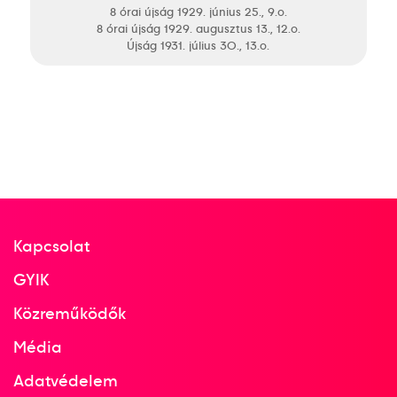
8 órai újság 1929. június 25., 9.o.
8 órai újság 1929. augusztus 13., 12.o.
Újság 1931. július 30., 13.o.
Kapcsolat
GYIK
Közreműködők
Média
Adatvédelem