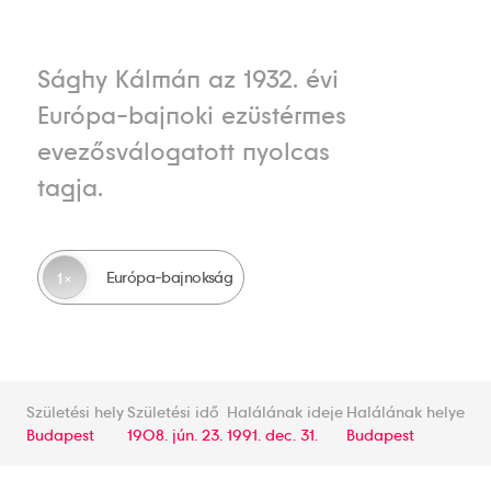
Sághy Kálmán az 1932. évi
Európa-bajnoki ezüstérmes
evezősválogatott nyolcas
tagja.
Európa-bajnokság
1
Születési hely
Születési idő
Halálának ideje
Halálának helye
Budapest
1908. jún. 23.
1991. dec. 31.
Budapest