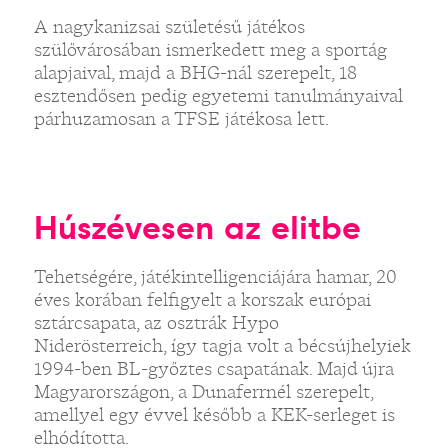
A nagykanizsai születésű játékos
szülővárosában ismerkedett meg a sportág
alapjaival, majd a BHG-nál szerepelt, 18
esztendősen pedig egyetemi tanulmányaival
párhuzamosan a TFSE játékosa lett.
Húszévesen az elitbe
Tehetségére, játékintelligenciájára hamar, 20
éves korában felfigyelt a korszak európai
sztárcsapata, az osztrák Hypo
Niderösterreich, így tagja volt a bécsújhelyiek
1994-ben BL-győztes csapatának. Majd újra
Magyarországon, a Dunaferrnél szerepelt,
amellyel egy évvel később a KEK-serleget is
elhódította.