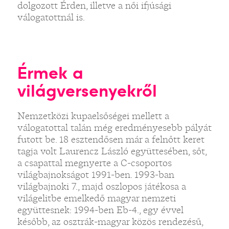
dolgozott Érden, illetve a női ifjúsági
válogatottnál is.
Érmek a
világversenyekről
Nemzetközi kupaelsőségei mellett a
válogatottal talán még eredményesebb pályát
futott be. 18 esztendősen már a felnőtt keret
tagja volt Laurencz László együttesében, sőt,
a csapattal megnyerte a C-csoportos
világbajnokságot 1991-ben. 1993-ban
világbajnoki 7., majd oszlopos játékosa a
világelitbe emelkedő magyar nemzeti
együttesnek: 1994-ben Eb-4., egy évvel
később, az osztrák-magyar közös rendezésű,