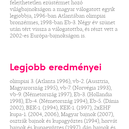
felejthetetlen ezüstérmet hozó
világbajnokságon a magyar válogatott egyik
legjobbja, 1996-ban Atlantában olimpiai
bronzérmes, 1998-ban Eb-3. Négy év szünet
után tért vissza a válogatottba, és részt vett a
2002-es Európa-bajnokságon is.
Legjobb eredményei
olimpiai 3. (Atlanta 1996), vb-2. (Ausztria,
Magyarország 1995), vb-7. (Norvégia 1993),
vb-9. (Németország 1997), Eb-3. (Hollandia
1998), Eb-4. (Németország 1994), Eb-5. (Dánia
2002), BEK-1. (1994), KEK-1. (1997), 2xEHF
kupa-1. (2004, 2006), Magyar bajnok (2007),
osztrák bajnok és kupagyőztes (1994), horvát
bajnok és kupagyőztes (1997), dán bajnok és