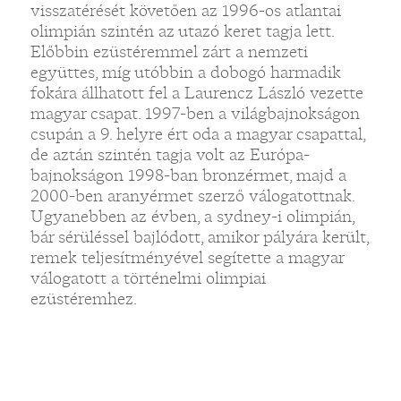
visszatérését követően az 1996-os atlantai
olimpián szintén az utazó keret tagja lett.
Előbbin ezüstéremmel zárt a nemzeti
együttes, míg utóbbin a dobogó harmadik
fokára állhatott fel a Laurencz László vezette
magyar csapat. 1997-ben a világbajnokságon
csupán a 9. helyre ért oda a magyar csapattal,
de aztán szintén tagja volt az Európa-
bajnokságon 1998-ban bronzérmet, majd a
2000-ben aranyérmet szerző válogatottnak.
Ugyanebben az évben, a sydney-i olimpián,
bár sérüléssel bajlódott, amikor pályára került,
remek teljesítményével segítette a magyar
válogatott a történelmi olimpiai
ezüstéremhez.