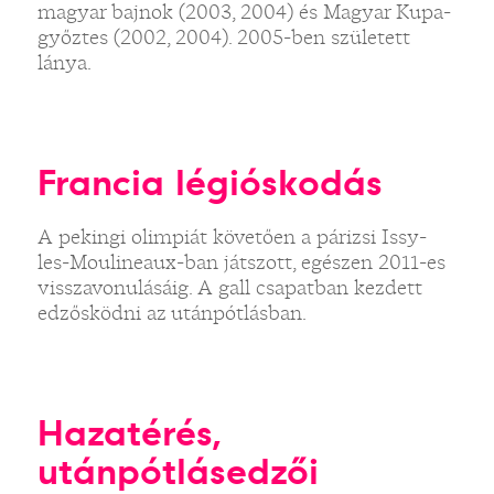
magyar bajnok (2003, 2004) és Magyar Kupa-
győztes (2002, 2004). 2005-ben született
lánya.
Francia légióskodás
A pekingi olimpiát követően a párizsi Issy-
les-Moulineaux-ban játszott, egészen 2011-es
visszavonulásáig. A gall csapatban kezdett
edzősködni az utánpótlásban.
Hazatérés,
utánpótlásedzői