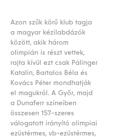
Azon szűk körű klub tagja
a magyar kézilabdázók
között, akik három
olimpián is részt vettek,
rajta kívül ezt csak Pálinger
Katalin, Bartalos Béla és
Kovács Péter mondhatják
el magukról. A Győr, majd
a Dunaferr színeiben
összesen 157-szeres
válogatott irányító olimpiai
ezüstérmes, vb-ezüstérmes,