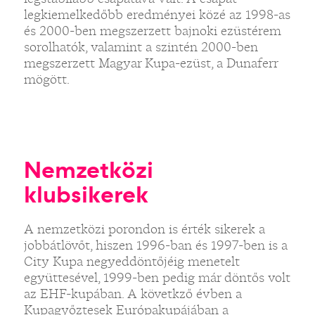
legkiemelkedőbb eredményei közé az 1998-as
és 2000-ben megszerzett bajnoki ezüstérem
sorolhatók, valamint a szintén 2000-ben
megszerzett Magyar Kupa-ezüst, a Dunaferr
mögött.
Nemzetközi
klubsikerek
A nemzetközi porondon is érték sikerek a
jobbátlövőt, hiszen 1996-ban és 1997-ben is a
City Kupa negyeddöntőjéig menetelt
együttesével, 1999-ben pedig már döntős volt
az EHF-kupában. A követkző évben a
Kupagyőztesek Európakupájában a