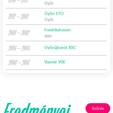
1990 — 1992
Győr
Győri ETO
1992 — 2001
Győr
Fredrikshaven
2001 — 2002
dán
2004 — 2004
Győrújbarát KSC
2006 — 2007
Vasvár VSE
Eredményei
Szűrés