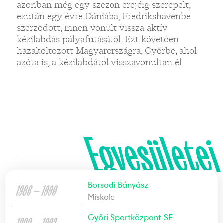
azonban még egy szezon erejéig szerepelt,
ezután egy évre Dániába, Fredrikshavenbe
szerződött, innen vonult vissza aktív
kézilabdás pályafutásától. Ezt követően
hazaköltözött Magyarországra, Győrbe, ahol
azóta is, a kézilabdától visszavonultan él.
Egyesületei
Borsodi Bányász
1986 — 1990
Miskolc
Győri Sportközpont SE