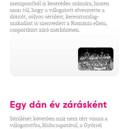
szempontból is keserédes számára, hiszen
azon túl, hogy a válogatott elvesztette a
döntőt, súlyos sérülést, keresztszalag-
szakadást is szenvedett a Románia elleni,
csoportkört záró mérkőzésen.
Egy dán év zárásként
Sérülését követően már nem tért vissza a
válogatottba, klubcsapatával, a Győrrel