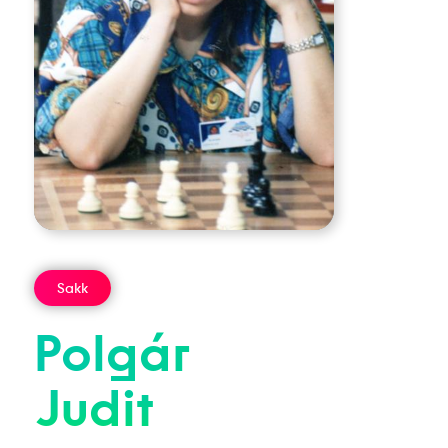
Sakk
Polgár
Judit