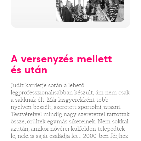
A versenyzés mellett
és után
Judit karrierje során a lehető
legprofesszionálisabban készült, ám nem csak
a sakknak élt. Már kisgyerekként több
nyelven beszélt, szeretett sportolni, utazni.
Testvéreivel mindig nagy szeretettel tartottak
össze, örültek egymás sikereinek. Nem sokkal
azután, amikor nővérei külföldön telepedtek
le, neki is saját családja lett: 2000-ben férjhez