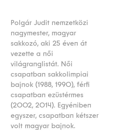
Polgár Judit nemzetközi
nagymester, magyar
sakkozó, aki 25 éven át
vezette a női
világranglistát. Női
csapatban sakkolimpiai
bajnok (1988, 1990), férfi
csapatban ezüstérmes
(2002, 2014). Egyéniben
egyszer, csapatban kétszer
volt magyar bajnok.