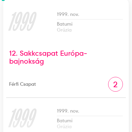
1999
1999. nov.
Batumi
Grúzia
12. Sakkcsapat Európa-
bajnokság
2
Férfi Csapat
1999
1999. nov.
Batumi
Grúzia