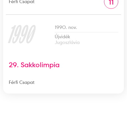
11
Férfi Csapat
1990
1990. nov.
Újvidék
Jugoszlávia
29. Sakkolimpia
Férfi Csapat