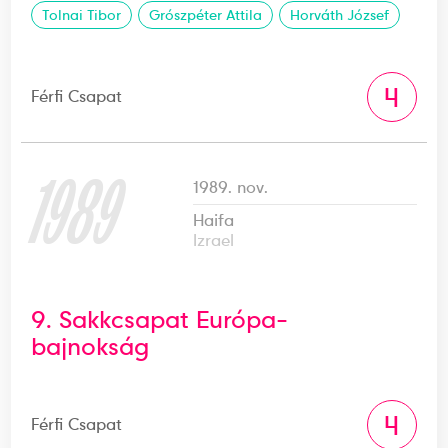
Tolnai Tibor
Grószpéter Attila
Horváth József
4
Férfi Csapat
1989
1989. nov.
Haifa
Izrael
9. Sakkcsapat Európa-
bajnokság
4
Férfi Csapat