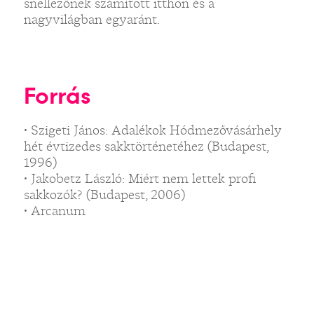
snellezőnek számított itthon és a
nagyvilágban egyaránt.
Forrás
• Szigeti János: Adalékok Hódmezővásárhely
hét évtizedes sakktörténetéhez (Budapest,
1996)
• Jakobetz László: Miért nem lettek profi
sakkozók? (Budapest, 2006)
• Arcanum