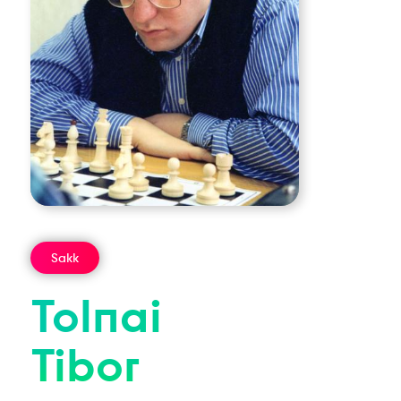
Sakk
Tolnai
Tibor