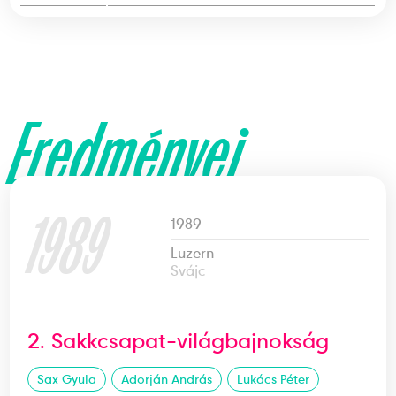
Eredményei
1989
1989
Luzern
Svájc
2. Sakkcsapat-világbajnokság
Sax Gyula
Adorján András
Lukács Péter