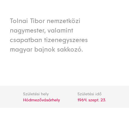
Tolnai Tibor nemzetközi
nagymester, valamint
csapatban tizenegyszeres
magyar bajnok sakkozó.
Születési hely
Születési idő
Hódmezővásárhely
1964. szept. 23.