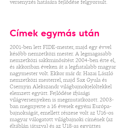
versenyzés hatására fejlődése felgyorsult.
Címek egymás után
2001-ben lett FIDE-mester, majd egy évvel
később nemzetközi mester. A legmagasabb
nemzetközi sakkminősítést 2004-ben érte el,
és akkoriban éveken át a legfiatalabb magyar
nagymester volt. Ekkor már dr. Hazai László
nemzetközi mesterrel, majd Sax Gyula és
Csernyin Alekszandr világbajnokjelöltekkel
elemzett együtt. Fejlődése ifjúsági
világversenyeken is megmutatkozott. 2003-
ban megnyerte a 16 évesek egyéni Európa-
bajnokságát, emellett részese volt az U16-os
magyar válogatott világbajnoki címének (az
éltáblán játszva) és az U18-as együttes