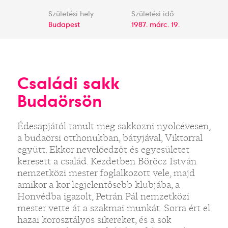
Születési hely
Születési idő
Budapest
1987. márc. 19.
Családi sakk
Budaörsön
Édesapjától tanult meg sakkozni nyolcévesen,
a budaörsi otthonukban, bátyjával, Viktorral
együtt. Ekkor nevelőedzőt és egyesületet
keresett a család. Kezdetben Böröcz István
nemzetközi mester foglalkozott vele, majd
amikor a kor legjelentősebb klubjába, a
Honvédba igazolt, Petrán Pál nemzetközi
mester vette át a szakmai munkát. Sorra ért el
hazai korosztályos sikereket, és a sok