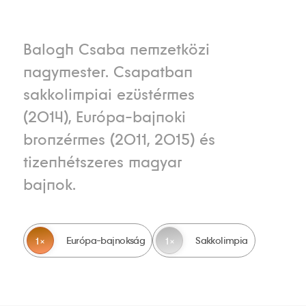
Balogh Csaba nemzetközi
nagymester. Csapatban
sakkolimpiai ezüstérmes
(2014), Európa-bajnoki
bronzérmes (2011, 2015) és
tizenhétszeres magyar
bajnok.
Európa-bajnokság
Sakkolimpia
1
1