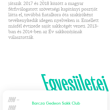
játszik. 2017 és 2018 között a magyar
férfiválogatott szövetségi kapitányi posztját
látta el, továbbá fiatalkora óta szakíróként
tevékenykedik idegen nyelveken is. Emellett
másfél évtizede saját sakkcégét vezeti. 2013-
ban és 2014-ben az Év sakkozójának
választották.
Egyesületei
1996 —
Barcza Gedeon Sakk Club
1998