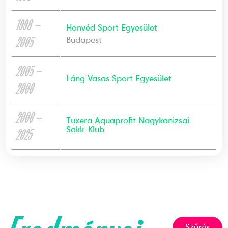
1998 —
Honvéd Sport Egyesület
2005
Budapest
2005 —
Láng Vasas Sport Egyesület
2006
2006 —
Tuxera Aquaprofit Nagykanizsai
Sakk-Klub
2025
Szűrés