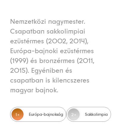
Nemzetközi nagymester.
Csapatban sakkolimpiai
ezüstérmes (2002, 2014),
Európa-bajnoki ezüstérmes
(1999) és bronzérmes (2011,
2015). Egyéniben és
csapatban is kilencszeres
magyar bajnok.
Európa-bajnokság
Sakkolimpia
1
2