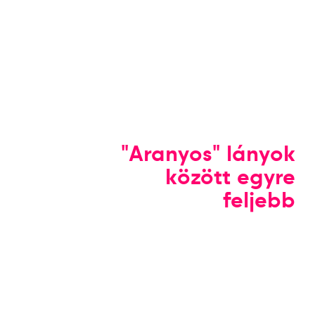
"Aranyos" lányok
között egyre
feljebb