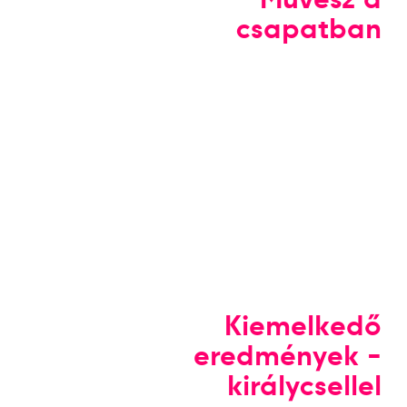
csapatban
Kiemelkedő
eredmények -
királycsellel