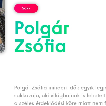
Sakk
Polgár
Zsófia
Polgár Zsófia minden idők egyik leg
sakkozója, aki világbajnok is lehetett
a széles érdeklődési köre miatt nem 