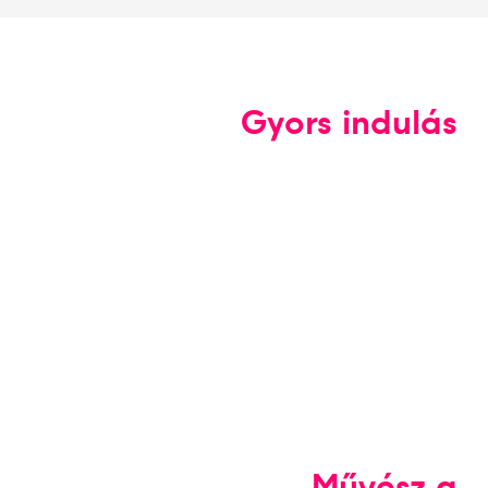
Gyors indulás
Művész a