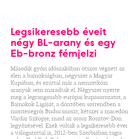
Legsikeresebb éveit
négy BL-arany és egy
Eb-bronz fémjelzi
Második győri időszakában ötször végzett az
élen a bajnokságban, négyszer a Magyar
Kupában, és ezúttal már a nemzetközi
aranyak sem maradtak el. Négyszer nyerte
meg a legrangosabb európai kupasorozatot, a
Bajnokok Ligáját, a döntőben sorrendben a
montenegrói Buducsnoszt, kétszer a macedón
Vardar Szkopje, majd az orosz Rosztov-Don
legyőzésével. Ezek voltak a legsikeresebb évei
a válogatottal is, 2012-ben Szerbiában tagja