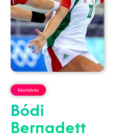
Kézilabda
Bódi
Bernadett