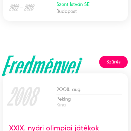
Szent István SE
2022 — 2023
Budapest
Eredményei
Szűrés
2008
2008. aug.
Peking
Kína
XXIX. nyári olimpiai játékok