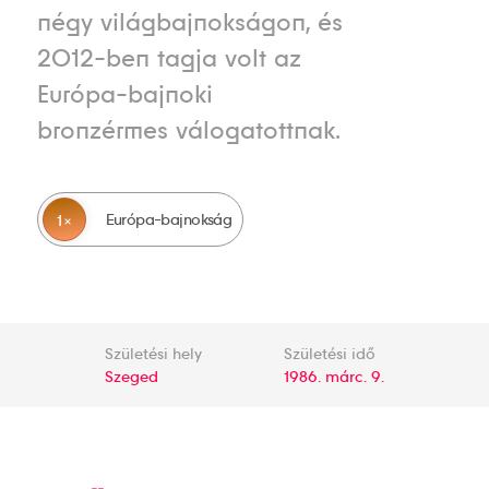
négy világbajnokságon, és
2012-ben tagja volt az
Európa-bajnoki
bronzérmes válogatottnak.
Európa-bajnokság
1
Születési hely
Születési idő
Szeged
1986. márc. 9.