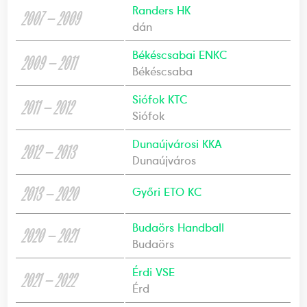
Randers HK
2007 — 2009
dán
Békéscsabai ENKC
2009 — 2011
Békéscsaba
Siófok KTC
2011 — 2012
Siófok
Dunaújvárosi KKA
2012 — 2013
Dunaújváros
2013 — 2020
Győri ETO KC
Budaörs Handball
2020 — 2021
Budaörs
Érdi VSE
2021 — 2022
Érd