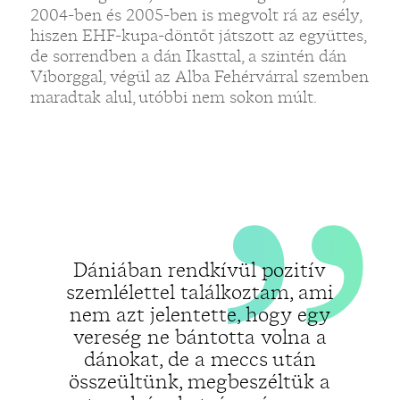
„
2004-ben és 2005-ben is megvolt rá az esély,
hiszen EHF-kupa-döntőt játszott az együttes,
de sorrendben a dán Ikasttal, a szintén dán
Viborggal, végül az Alba Fehérvárral szemben
maradtak alul, utóbbi nem sokon múlt.
Dániában rendkívül pozitív
szemlélettel találkoztam, ami
nem azt jelentette, hogy egy
vereség ne bántotta volna a
dánokat, de a meccs után
összeültünk, megbeszéltük a