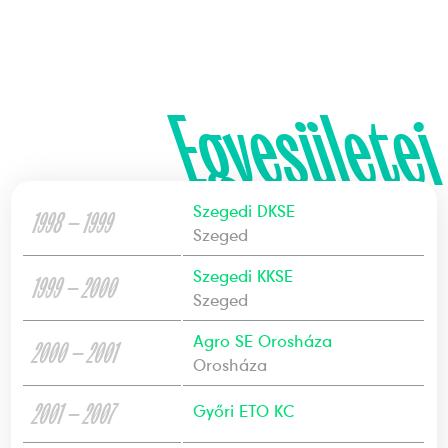
Egyesületei
Szegedi DKSE
1998 — 1999
Szeged
Szegedi KKSE
1999 — 2000
Szeged
Agro SE Orosháza
2000 — 2001
Orosháza
2001 — 2007
Győri ETO KC