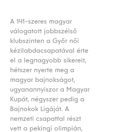
A 141-szeres magyar
válogatott jobbszélső
klubszinten a Győr női
kézilabdacsapatával érte
el a legnagyobb sikereit,
hétszer nyerte meg a
magyar bajnokságot,
ugyanannyiszor a Magyar
Kupát, négyszer pedig a
Bajnokok Ligáját. A
nemzeti csapattal részt
vett a pekingi olimpián,