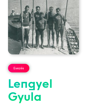
Evezés
Lengyel
Gyula