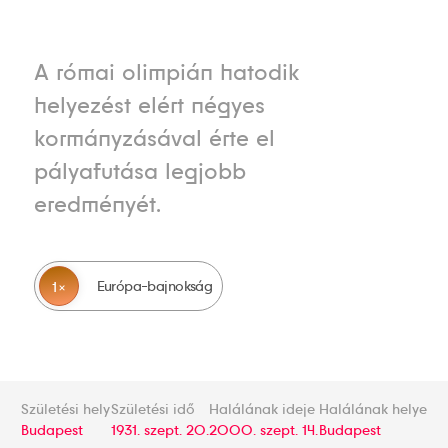
A római olimpián hatodik
helyezést elért négyes
kormányzásával érte el
pályafutása legjobb
eredményét.
Európa-bajnokság
1
Születési hely
Születési idő
Halálának ideje
Halálának helye
Budapest
1931. szept. 20.
2000. szept. 14.
Budapest