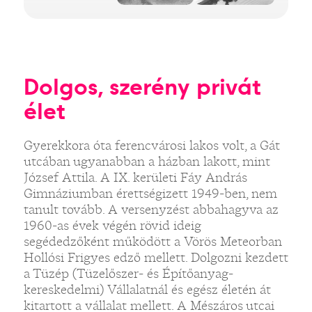
Dolgos, szerény privát
élet
Gyerekkora óta ferencvárosi lakos volt, a Gát
utcában ugyanabban a házban lakott, mint
József Attila. A IX. kerületi Fáy András
Gimnáziumban érettségizett 1949-ben, nem
tanult tovább. A versenyzést abbahagyva az
1960-as évek végén rövid ideig
segédedzőként működött a Vörös Meteorban
Hollósi Frigyes edző mellett. Dolgozni kezdett
a Tüzép (Tüzelőszer- és Építőanyag-
kereskedelmi) Vállalatnál és egész életén át
kitartott a vállalat mellett. A Mészáros utcai