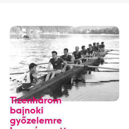
Tizenhárom
bajnoki
győzelemre