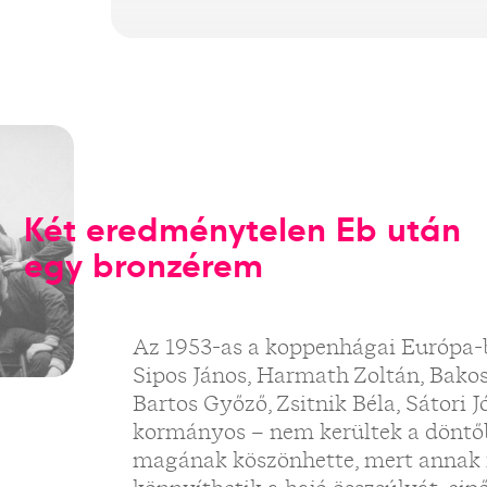
Két eredménytelen Eb után
egy bronzérem
Az 1953-as a koppenhágai Európa-
Sipos János, Harmath Zoltán, Bakos 
Bartos Győző, Zsitnik Béla, Sátori J
kormányos – nem kerültek a döntőbe
magának köszönhette, mert annak 