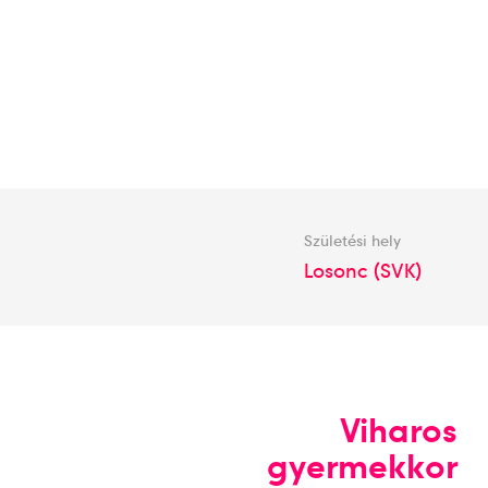
Születési hely
Losonc (SVK)
Viharos
gyermekkor