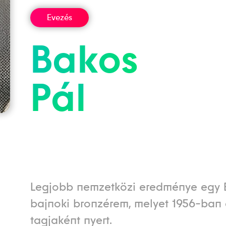
Evezés
Bakos
Pál
Legjobb nemzetközi eredménye egy 
bajnoki bronzérem, melyet 1956-ban 
tagjaként nyert.