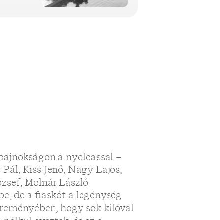
bajnokságon a nyolcassal –
Pál, Kiss Jenő, Nagy Lajos,
ózsef, Molnár László
, de a fiaskót a legénység
reményében, hogy sok kilóval