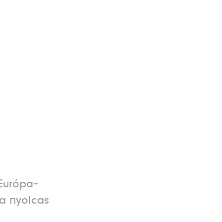
Európa-
a nyolcas