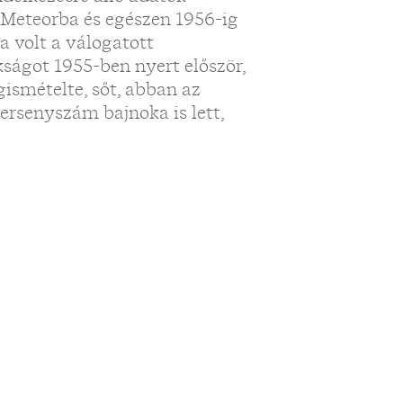
 Meteorba és egészen 1956-ig
ja volt a válogatott
kságot 1955-ben nyert először,
ismételte, sőt, abban az
ersenyszám bajnoka is lett,