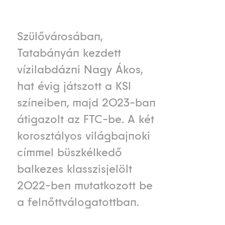
Szülővárosában,
Tatabányán kezdett
vízilabdázni Nagy Ákos,
hat évig játszott a KSI
színeiben, majd 2023-ban
átigazolt az FTC-be. A két
korosztályos világbajnoki
címmel büszkélkedő
balkezes klasszisjelölt
2022-ben mutatkozott be
a felnőttválogatottban.