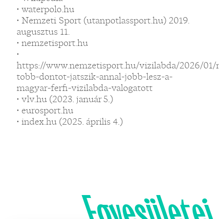
• waterpolo.hu
• Nemzeti Sport (utanpotlassport.hu) 2019.
augusztus 11.
• nemzetisport.hu
•
https://www.nemzetisport.hu/vizilabda/2026/01/
tobb-dontot-jatszik-annal-jobb-lesz-a-
magyar-ferfi-vizilabda-valogatott
• vlv.hu (2023. január 5.)
• eurosport.hu
• index.hu (2025. április 4.)
Egyesületei