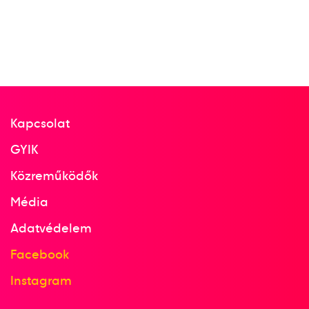
Kapcsolat
GYIK
Közreműködők
Média
Adatvédelem
Facebook
Instagram