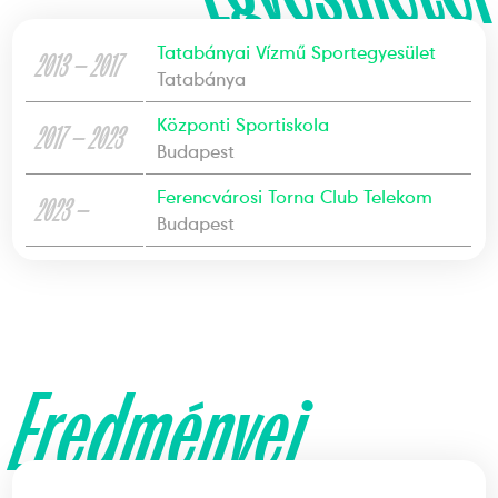
Tatabányai Vízmű Sportegyesület
2013 — 2017
Tatabánya
Központi Sportiskola
2017 — 2023
Budapest
Ferencvárosi Torna Club Telekom
2023 —
Budapest
Eredményei