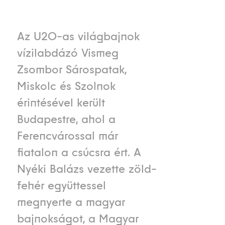
Az U20-as világbajnok
vízilabdázó Vismeg
Zsombor Sárospatak,
Miskolc és Szolnok
érintésével került
Budapestre, ahol a
Ferencvárossal már
fiatalon a csúcsra ért. A
Nyéki Balázs vezette zöld-
fehér együttessel
megnyerte a magyar
bajnokságot, a Magyar