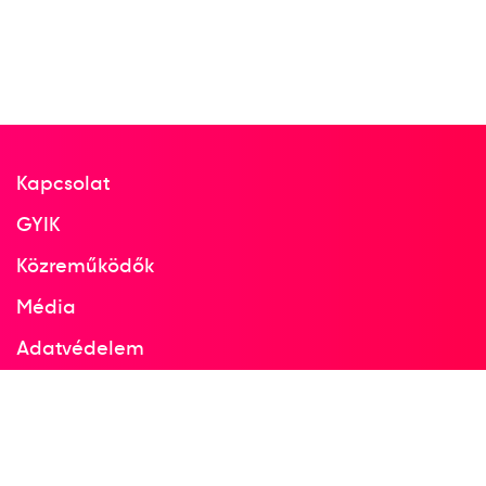
Kapcsolat
GYIK
Közreműködők
Média
Adatvédelem
Facebook
Instagram