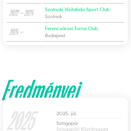
Szolnoki Vízilabda Sport Club
2022 — 2024
Szolnok
Ferencvárosi Torna Club
2024 —
Budapest
Eredményei
2025
2025. júl.
Szingapúr
Szingapúri Köztársaság