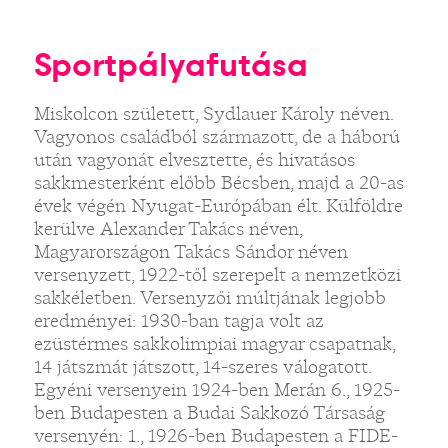
Sportpályafutása
Miskolcon született, Sydlauer Károly néven.
Vagyonos családból származott, de a háború
után vagyonát elvesztette, és hivatásos
sakkmesterként előbb Bécsben, majd a 20-as
évek végén Nyugat-Európában élt. Külföldre
kerülve Alexander Takács néven,
Magyarországon Takács Sándor néven
versenyzett, 1922-től szerepelt a nemzetközi
sakkéletben. Versenyzői múltjának legjobb
eredményei: 1930-ban tagja volt az
ezüstérmes sakkolimpiai magyar csapatnak,
14 játszmát játszott, 14-szeres válogatott.
Egyéni versenyein 1924-ben Merán 6., 1925-
ben Budapesten a Budai Sakkozó Társaság
versenyén: 1., 1926-ben Budapesten a FIDE-