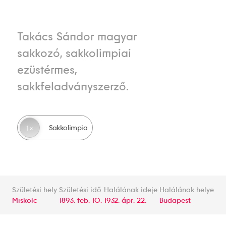
Takács Sándor magyar
sakkozó, sakkolimpiai
ezüstérmes,
sakkfeladványszerző.
Sakkolimpia
1
Születési hely
Születési idő
Halálának ideje
Halálának helye
Miskolc
1893. feb. 10.
1932. ápr. 22.
Budapest