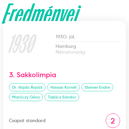
Eredményei
1930
1930. júl.
Hamburg
Németország
3. Sakkolimpia
Dr. Vajda Árpád
Havasi Kornél
Steiner Endre
Maróczy Géza
Takács Sándor
2
Csapat standard