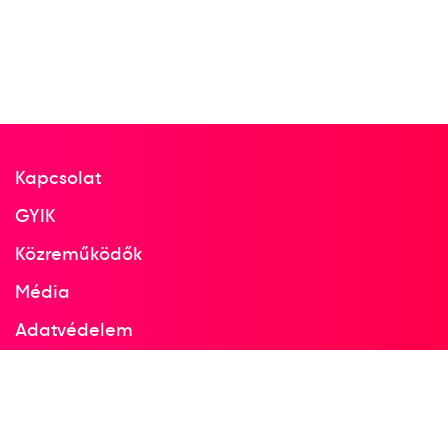
Kapcsolat
GYIK
Közreműködők
Média
Adatvédelem
Facebook
Instagram