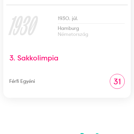
1930
1930. júl.
Hamburg
Németország
3. Sakkolimpia
31
Férfi Egyéni