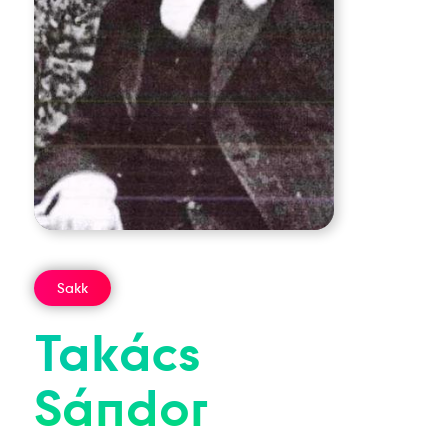
Sakk
Takács
Sándor