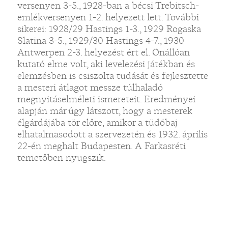
versenyen 3-5., 1928-ban a bécsi Trebitsch-
emlékversenyen 1-2. helyezett lett. További
sikerei: 1928/29 Hastings 1-3., 1929 Rogaska
Slatina 3-5., 1929/30 Hastings 4-7., 1930
Antwerpen 2-3. helyezést ért el. Önállóan
kutató elme volt, aki levelezési játékban és
elemzésben is csiszolta tudását és fejlesztette
a mesteri átlagot messze túlhaladó
megnyitáselméleti ismereteit. Eredményei
alapján már úgy látszott, hogy a mesterek
élgárdájába tör előre, amikor a tüdőbaj
elhatalmasodott a szervezetén és 1932. április
22-én meghalt Budapesten. A Farkasréti
temetőben nyugszik.