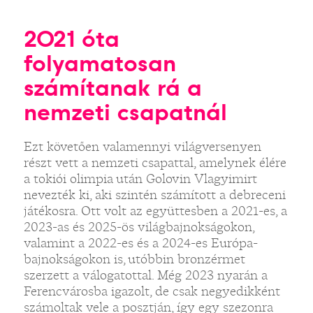
2021 óta
folyamatosan
számítanak rá a
nemzeti csapatnál
Ezt követően valamennyi világversenyen
részt vett a nemzeti csapattal, amelynek élére
a tokiói olimpia után Golovin Vlagyimirt
nevezték ki, aki szintén számított a debreceni
játékosra. Ott volt az együttesben a 2021-es, a
2023-as és 2025-ös világbajnokságokon,
valamint a 2022-es és a 2024-es Európa-
bajnokságokon is, utóbbin bronzérmet
szerzett a válogatottal. Még 2023 nyarán a
Ferencvárosba igazolt, de csak negyedikként
számoltak vele a posztján, így egy szezonra