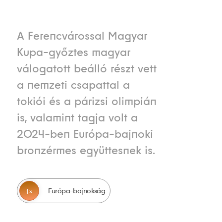
A Ferencvárossal Magyar
Kupa-győztes magyar
válogatott beálló részt vett
a nemzeti csapattal a
tokiói és a párizsi olimpián
is, valamint tagja volt a
2024-ben Európa-bajnoki
bronzérmes együttesnek is.
Európa-bajnokság
1