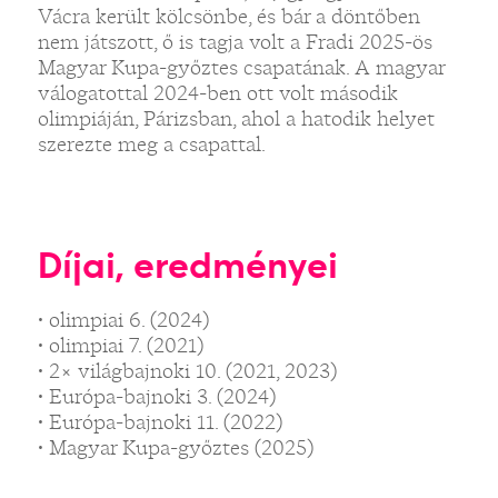
Vácra került kölcsönbe, és bár a döntőben
nem játszott, ő is tagja volt a Fradi 2025-ös
Magyar Kupa-győztes csapatának. A magyar
válogatottal 2024-ben ott volt második
olimpiáján, Párizsban, ahol a hatodik helyet
szerezte meg a csapattal.
Díjai, eredményei
• olimpiai 6. (2024)
• olimpiai 7. (2021)
• 2× világbajnoki 10. (2021, 2023)
• Európa-bajnoki 3. (2024)
• Európa-bajnoki 11. (2022)
• Magyar Kupa-győztes (2025)