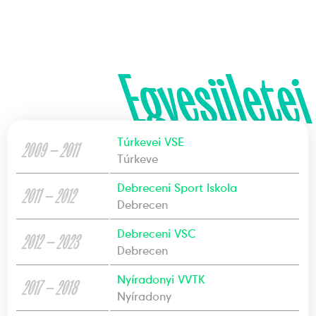
Egyesületei
Túrkevei VSE
2009 — 2011
Túrkeve
Debreceni Sport Iskola
2011 — 2012
Debrecen
Debreceni VSC
2012 — 2023
Debrecen
Nyíradonyi VVTK
2017 — 2018
Nyíradony