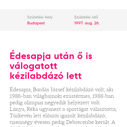
Születési hely
Születési idő
Budapest
1997. aug. 26.
Édesapja után ő is
válogatott
kézilabdázó lett
Édesapja, Bordás József kézilabdázó volt, aki
1986-ban világbajnoki ezüstérmes, 1988-ban
pedig olimpiai negyedik helyezett volt.
Lánya, Réka ugyanezt a sportágat választotta,
Túrkevén lett először igazolt kézilabdázó,
tizennégy évesen pedig Debrecenbe került. A