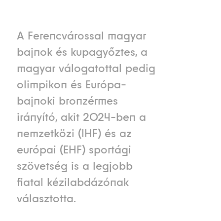
A Ferencvárossal magyar
bajnok és kupagyőztes, a
magyar válogatottal pedig
olimpikon és Európa-
bajnoki bronzérmes
irányító, akit 2024-ben a
nemzetközi (IHF) és az
európai (EHF) sportági
szövetség is a legjobb
fiatal kézilabdázónak
választotta.