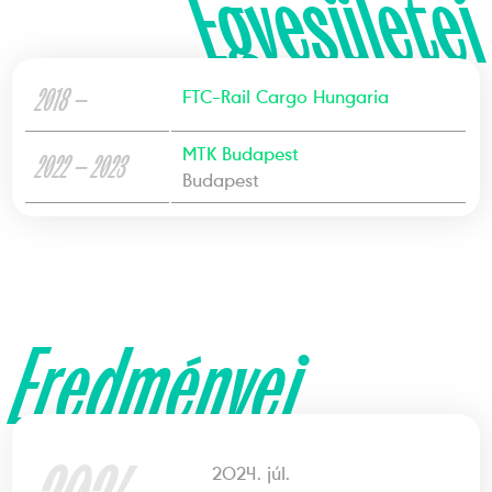
Egyesületei
2018 —
FTC-Rail Cargo Hungaria
MTK Budapest
2022 — 2023
Budapest
Eredményei
2024. júl.