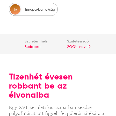
Európa-bajnokság
1
Születési hely
Születési idő
Budapest
2004. nov. 12.
Tizenhét évesen
robbant be az
élvonalba
Egy XVI. kerületi kis csapatban kezdte
pályafutását, ott figyelt fel gólerős játékára a