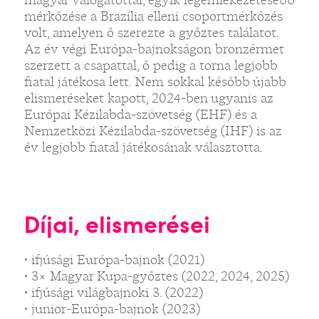
mérkőzése a Brazília elleni csoportmérkőzés
volt, amelyen ő szerezte a győztes találatot.
Az év végi Európa-bajnokságon bronzérmet
szerzett a csapattal, ő pedig a torna legjobb
fiatal játékosa lett. Nem sokkal később újabb
elismeréseket kapott, 2024-ben ugyanis az
Európai Kézilabda-szövetség (EHF) és a
Nemzetközi Kézilabda-szövetség (IHF) is az
év legjobb fiatal játékosának választotta.
Díjai, elismerései
• ifjúsági Európa-bajnok (2021)
• 3× Magyar Kupa-győztes (2022, 2024, 2025)
• ifjúsági világbajnoki 3. (2022)
• junior-Európa-bajnok (2023)