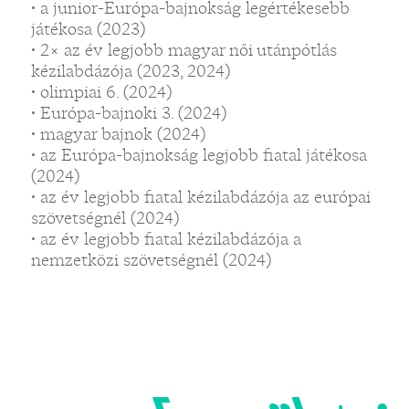
• a junior-Európa-bajnokság legértékesebb
játékosa (2023)
• 2× az év legjobb magyar női utánpótlás
kézilabdázója (2023, 2024)
• olimpiai 6. (2024)
• Európa-bajnoki 3. (2024)
• magyar bajnok (2024)
• az Európa-bajnokság legjobb fiatal játékosa
(2024)
• az év legjobb fiatal kézilabdázója az európai
szövetségnél (2024)
• az év legjobb fiatal kézilabdázója a
nemzetközi szövetségnél (2024)