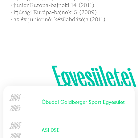
• junior Európa-bajnoki 14. (2011)
• ifjúsági Európa-bajnoki 5. (2009)
• az év junior női kézilabdázója (2011)
Egyesületei
2004 —
Óbudai Goldberger Sport Egyesület
2005
2005 —
ASI DSE
2006