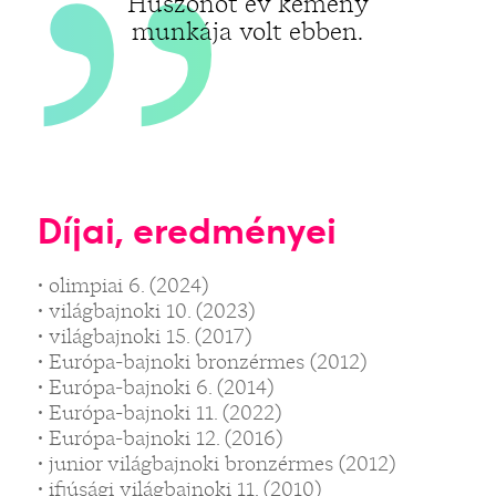
Huszonöt év kemény
munkája volt ebben.
Díjai, eredményei
• olimpiai 6. (2024)
• világbajnoki 10. (2023)
• világbajnoki 15. (2017)
• Európa-bajnoki bronzérmes (2012)
• Európa-bajnoki 6. (2014)
• Európa-bajnoki 11. (2022)
• Európa-bajnoki 12. (2016)
• junior világbajnoki bronzérmes (2012)
• ifjúsági világbajnoki 11. (2010)