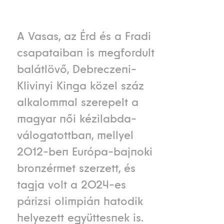
A Vasas, az Érd és a Fradi
csapataiban is megfordult
balátlövő, Debreczeni-
Klivinyi Kinga közel száz
alkalommal szerepelt a
magyar női kézilabda-
válogatottban, mellyel
2012-ben Európa-bajnoki
bronzérmet szerzett, és
tagja volt a 2024-es
párizsi olimpián hatodik
helyezett együttesnek is.