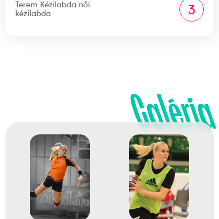
Terem Kézilabda női
3
kézilabda
Galéria