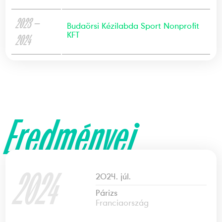
2023 —
Budaörsi Kézilabda Sport Nonprofit
KFT
2024
Eredményei
2024
2024. júl.
Párizs
Franciaország