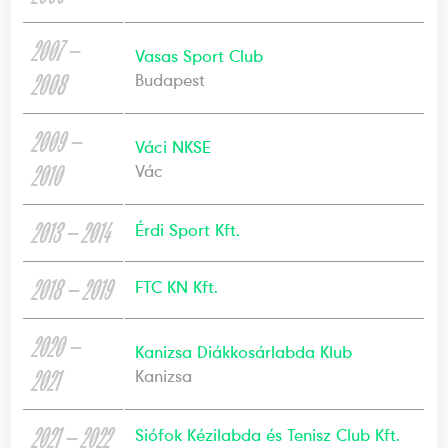
2007 —
Vasas Sport Club
2008
Budapest
2009 —
Váci NKSE
2010
Vác
2013 — 2014
Érdi Sport Kft.
2018 — 2019
FTC KN Kft.
2020 —
Kanizsa Diákkosárlabda Klub
2021
Kanizsa
2021 — 2022
Siófok Kézilabda és Tenisz Club Kft.