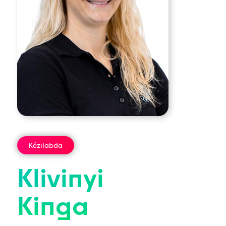
Kézilabda
Klivinyi
Kinga