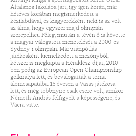
Általános Iskolába járt, így igen korán, már
hétéves korában megismerkedett a
kézilabdával, és kisgyerekként neki is az volt
az álma, hogy egyszer majd olimpián
szerepelhet. Főleg, miután a tévén ő is követte
a magyar válogatott menetelését a 2000-es
Sydney-i olimpián. Már utánpótlás-
játékosként kiemelkedett a mezőnyből,
kétszer is megkapta a Héraklész-díjat, 2010-
ben pedig az European Open Championship
gólkirálya lett, és beválogatták a torna
álomcsapatába. 15 évesen a Vasas játékosa
lett, és még többnyire csak csere volt, amikor
Németh András felfigyelt a képességeire, és
Vácra vitte.