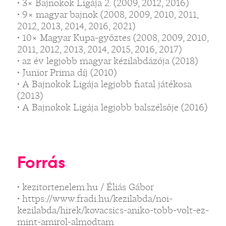
• 3× Bajnokok Ligája 2. (2009, 2012, 2016)
• 9× magyar bajnok (2008, 2009, 2010, 2011,
2012, 2013, 2014, 2016, 2021)
• 10× Magyar Kupa-győztes (2008, 2009, 2010,
2011, 2012, 2013, 2014, 2015, 2016, 2017)
• az év legjobb magyar kézilabdázója (2018)
• Junior Prima díj (2010)
• A Bajnokok Ligája legjobb fiatal játékosa
(2013)
• A Bajnokok Ligája legjobb balszélsője (2016)
Forrás
• kezitortenelem.hu / Éliás Gábor
• https://www.fradi.hu/kezilabda/noi-
kezilabda/hirek/kovacsics-aniko-tobb-volt-ez-
mint-amirol-almodtam