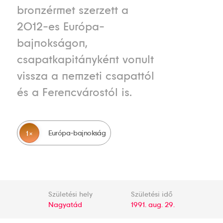
bronzérmet szerzett a
2012-es Európa-
bajnokságon,
csapatkapitányként vonult
vissza a nemzeti csapattól
és a Ferencvárostól is.
Európa-bajnokság
1
Születési hely
Születési idő
Nagyatád
1991. aug. 29.