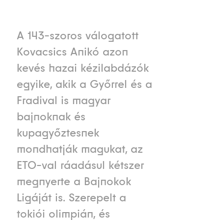
A 143-szoros válogatott
Kovacsics Anikó azon
kevés hazai kézilabdázók
egyike, akik a Győrrel és a
Fradival is magyar
bajnoknak és
kupagyőztesnek
mondhatják magukat, az
ETO-val ráadásul kétszer
megnyerte a Bajnokok
Ligáját is. Szerepelt a
tokiói olimpián, és