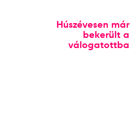
Húszévesen már
bekerült a
válogatottba