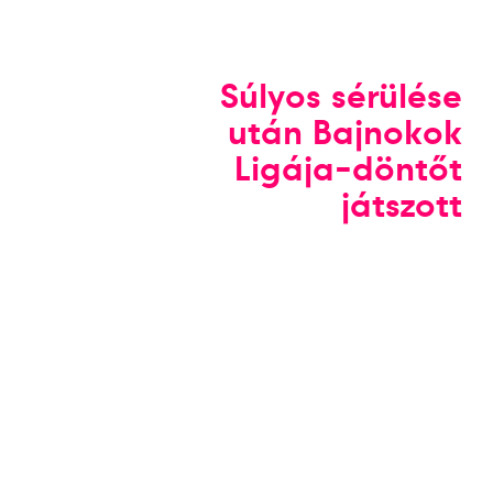
Súlyos sérülése
után Bajnokok
Ligája-döntőt
játszott