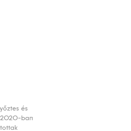
yőztes és
t 2020-ban
tottak