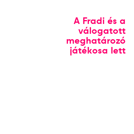
A Fradi és a
válogatott
meghatározó
játékosa lett