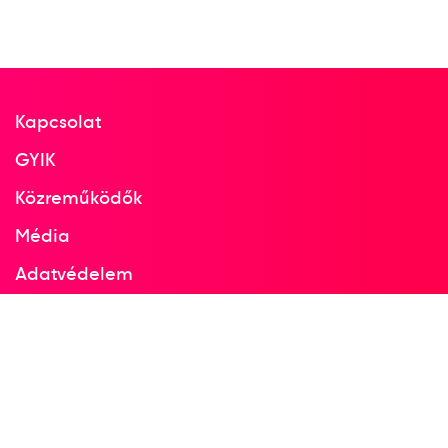
Kapcsolat
GYIK
Közreműködők
Média
Adatvédelem
Facebook
Instagram