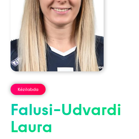
Kézilabda
Falusi-Udvardi
Laura