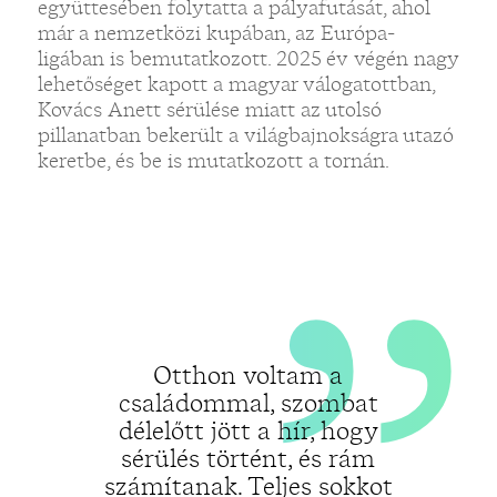
„
együttesében folytatta a pályafutását, ahol
már a nemzetközi kupában, az Európa-
ligában is bemutatkozott. 2025 év végén nagy
lehetőséget kapott a magyar válogatottban,
Kovács Anett sérülése miatt az utolsó
„
pillanatban bekerült a világbajnokságra utazó
keretbe, és be is mutatkozott a tornán.
Otthon voltam a
családommal, szombat
délelőtt jött a hír, hogy
sérülés történt, és rám
számítanak. Teljes sokkot