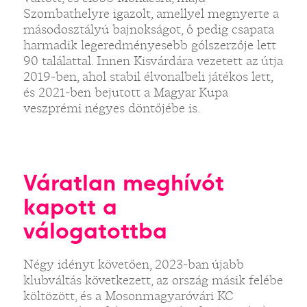
Szombathelyre igazolt, amellyel megnyerte a
másodosztályú bajnokságot, ő pedig csapata
harmadik legeredményesebb gólszerzője lett
90 találattal. Innen Kisvárdára vezetett az útja
2019-ben, ahol stabil élvonalbeli játékos lett,
és 2021-ben bejutott a Magyar Kupa
veszprémi négyes döntőjébe is.
Váratlan meghívót
kapott a
válogatottba
Négy idényt követően, 2023-ban újabb
klubváltás következett, az ország másik felébe
költözött, és a Mosonmagyaróvári KC