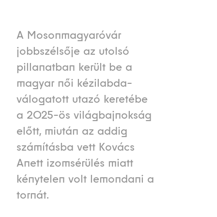
A Mosonmagyaróvár
jobbszélsője az utolsó
pillanatban került be a
magyar női kézilabda-
válogatott utazó keretébe
a 2025-ös világbajnokság
előtt, miután az addig
számításba vett Kovács
Anett izomsérülés miatt
kénytelen volt lemondani a
tornát.