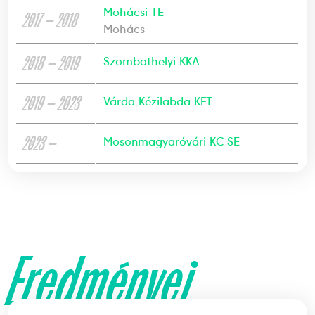
Mohácsi TE
2017 — 2018
Mohács
2018 — 2019
Szombathelyi KKA
2019 — 2023
Várda Kézilabda KFT
2023 —
Mosonmagyaróvári KC SE
Eredményei