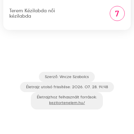
Terem Kézilabda női
7
kézilabda
Szerző:
Vincze Szabolcs
Életrajz utolsó frissítése: 2026. 07. 28. 14:48
Életrajzhoz felhasznált források:
kezitortenelem.hu/