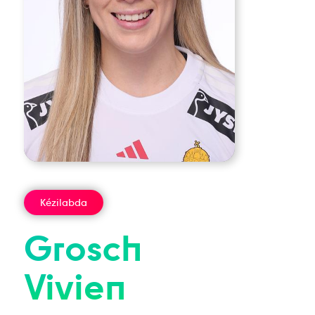
Kézilabda
Grosch
Vivien