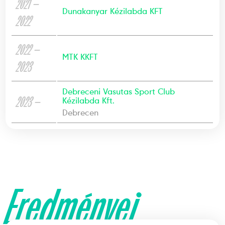
2021 —
Dunakanyar Kézilabda KFT
2022
2022 —
MTK KKFT
2023
Debreceni Vasutas Sport Club
2023 —
Kézilabda Kft.
Debrecen
Eredményei