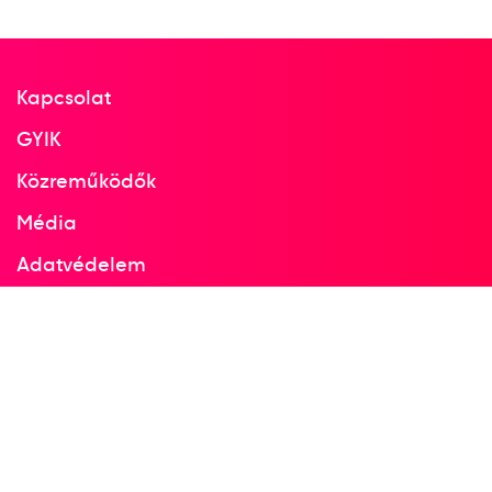
Kapcsolat
GYIK
Közreműködők
Média
Adatvédelem
Facebook
Instagram