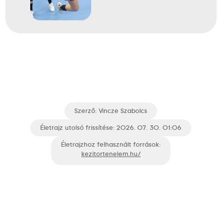
Szerző:
Vincze Szabolcs
Életrajz utolsó frissítése: 2026. 07. 30. 01:06
Életrajzhoz felhasznált források:
kezitortenelem.hu/