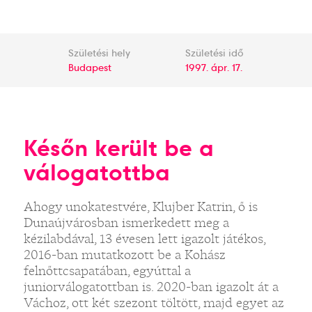
Születési hely
Születési idő
Budapest
1997. ápr. 17.
Későn került be a
válogatottba
Ahogy unokatestvére, Klujber Katrin, ő is
Dunaújvárosban ismerkedett meg a
kézilabdával, 13 évesen lett igazolt játékos,
2016-ban mutatkozott be a Kohász
felnőttcsapatában, egyúttal a
juniorválogatottban is. 2020-ban igazolt át a
Váchoz, ott két szezont töltött, majd egyet az