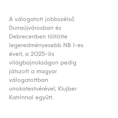
A válogatott jobbszélső
Dunaújvárosban és
Debrecenben töltötte
legeredményesebb NB I-es
éveit, a 2025-ös
világbajnokságon pedig
játszott a magyar
válogatottban
unokatestvérével, Klujber
Katrinnal együtt.