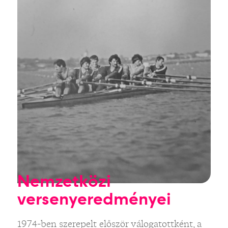
Nemzetközi
versenyeredményei
1974-ben szerepelt először válogatottként, a