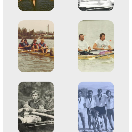
Evezős Kormányos nélküli
Helyezetlen
négyes (4-)