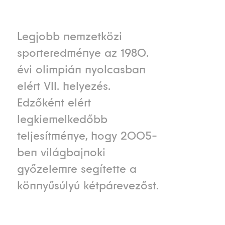
Legjobb nemzetközi
sporteredménye az 1980.
évi olimpián nyolcasban
elért VII. helyezés.
Edzőként elért
legkiemelkedőbb
teljesítménye, hogy 2005-
ben világbajnoki
győzelemre segítette a
könnyűsúlyú kétpárevezőst.