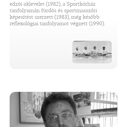
edzői oklevelet (1982), a Sportkórház
tanfolyamán fürdős és sportmasszőri
képesítést szerzett (1983), még később
reflexológiai tanfolyamot végzett (1990).